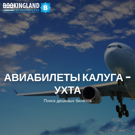
АВИАБИЛЕТЫ КАЛУГА -
УХТА
Поиск дешевых билетов