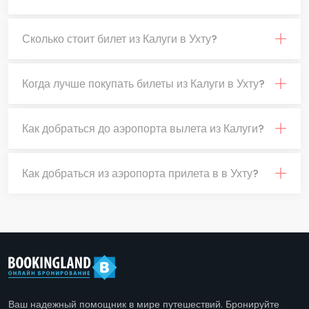
Сколько стоит билет из Калуги в Ухту?
Когда лучше покупать билеты из Калуги в Ухту?
Как добраться до аэропорта вылета из Калуги?
Как добраться из аэропорта прилета в в Ухту?
Ваш надежный помощник в мире путешествий. Бронируйте