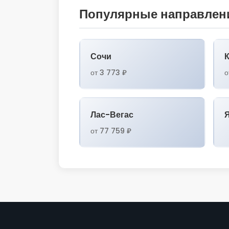
Популярные направлени
Сочи
от 3 773 ₽
о
Лас-Вегас
от 77 759 ₽