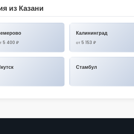
я из Казани
Кемерово
Калининград
т 5 400 ₽
от 5 153 ₽
Якутск
Стамбул