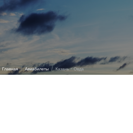
Главная
Авиабилеты
Казань - Овда