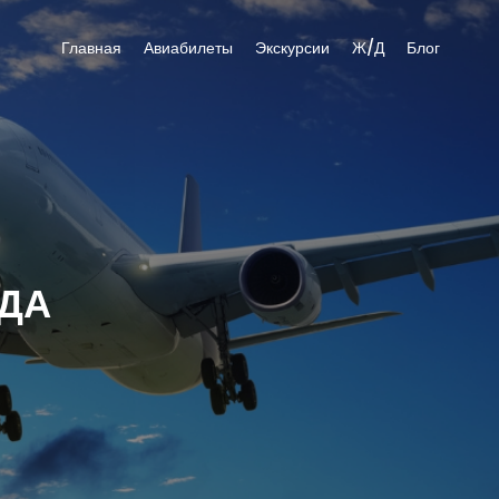
Главная
Авиабилеты
Экскурсии
Ж/Д
Блог
ВДА