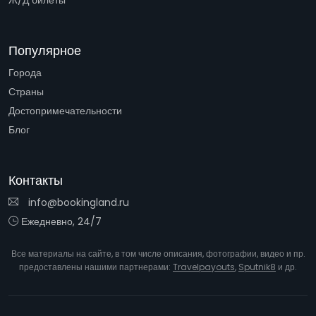
Ж/Д билеты
Популярное
Города
Страны
Достопримечательности
Блог
Контакты
info@bookingland.ru
Ежедневно, 24/7
Все материалы на сайте, в том числе описания, фотографии, видео и пр.
предоставлены нашими партнерами:
Travelpayouts
,
Sputnik8
и др.