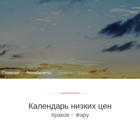
Главная
Авиабилеты
Краков - Фару
Календарь низких цен
Краков - Фару