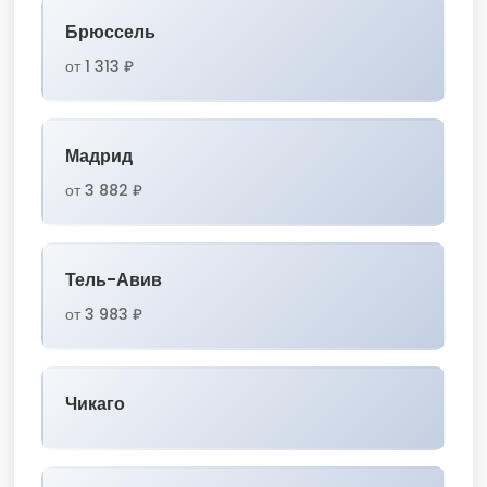
Брюссель
от 1 313 ₽
Мадрид
от 3 882 ₽
Тель-Авив
от 3 983 ₽
Чикаго