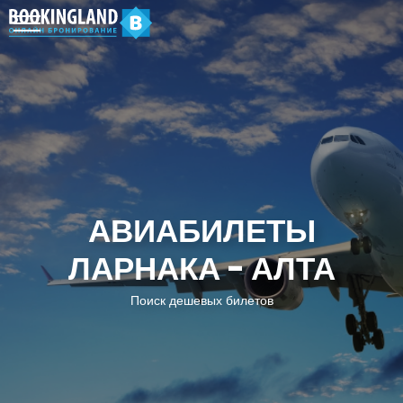
АВИАБИЛЕТЫ
ЛАРНАКА - АЛТА
Поиск дешевых билетов