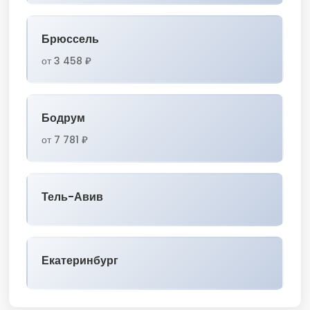
Брюссель
от 3 458 ₽
Бодрум
от 7 781 ₽
Тель-Авив
Екатеринбург