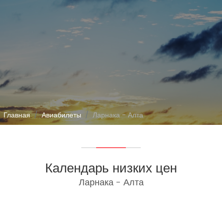
Главная
Авиабилеты
Ларнака - Алта
Календарь низких цен
Ларнака - Алта