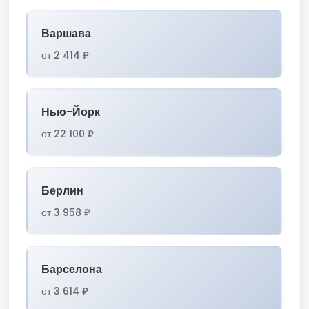
Варшава
от 2 414 ₽
Нью-Йорк
от 22 100 ₽
Берлин
от 3 958 ₽
Барселона
от 3 614 ₽