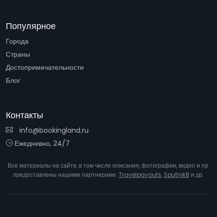
Популярное
Города
Страны
Достопримечательности
Блог
Контакты
info@bookingland.ru
Ежедневно, 24/7
Все материалы на сайте, в том числе описания, фотографии, видео и пр.
предоставлены нашими партнерами:
Travelpayouts
,
Sputnik8
и др.