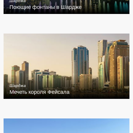
Шарджа
Поющие фонтаны в Шардже
Шарджа
Мечеть короля Фейсала