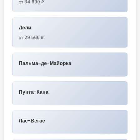
от 34 690 ₽
Дели
от 29 566 ₽
Пальма-де-Майорка
Пунта-Кана
Лас-Вегас