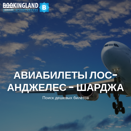
АВИАБИЛЕТЫ ЛОС-
АНДЖЕЛЕС - ШАРДЖА
Поиск дешевых билетов