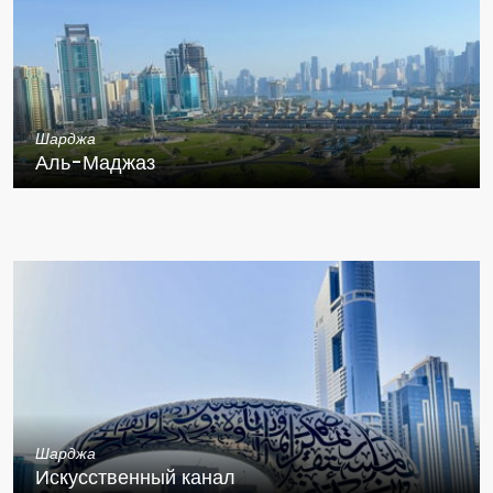
Шарджа
Аль-Маджаз
Шарджа
Искусственный канал