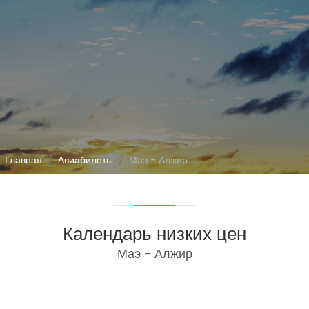
Главная
Авиабилеты
Маэ - Алжир
Календарь низких цен
Маэ - Алжир