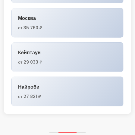
Москва
от 35 760 ₽
Кейптаун
от 29 033 ₽
Найроби
от 27 821 ₽