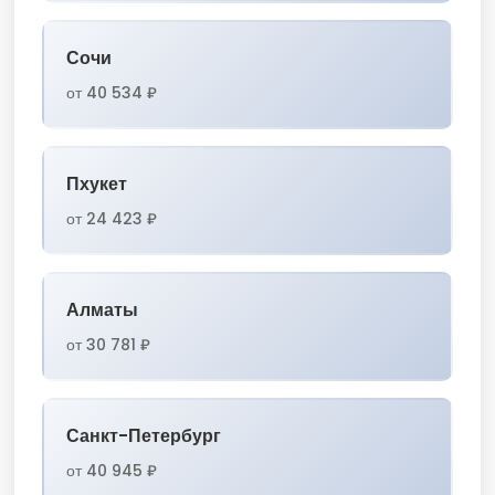
Сочи
от 40 534 ₽
Пхукет
от 24 423 ₽
Алматы
от 30 781 ₽
Санкт-Петербург
от 40 945 ₽