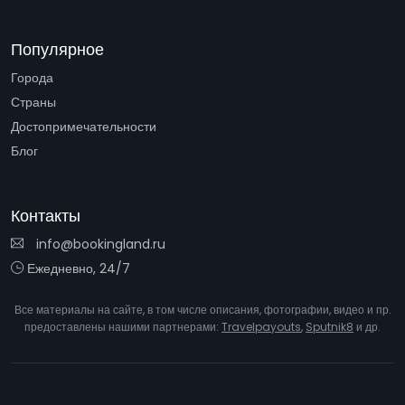
Популярное
Города
Страны
Достопримечательности
Блог
Контакты
info@bookingland.ru
Ежедневно, 24/7
Все материалы на сайте, в том числе описания, фотографии, видео и пр.
предоставлены нашими партнерами:
Travelpayouts
,
Sputnik8
и др.