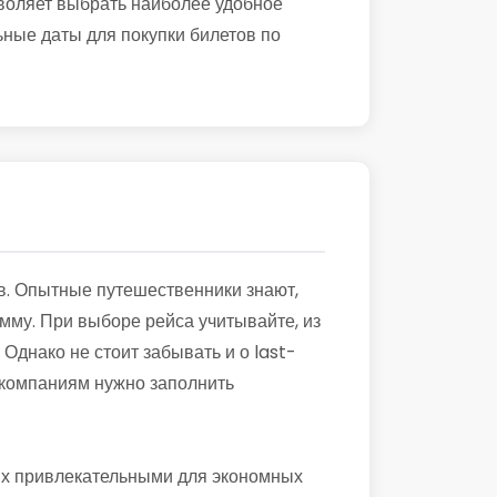
воляет выбрать наиболее удобное
ьные даты для покупки билетов по
в. Опытные путешественники знают,
мму. При выборе рейса учитывайте, из
Однако не стоит забывать и о last-
акомпаниям нужно заполнить
 их привлекательными для экономных