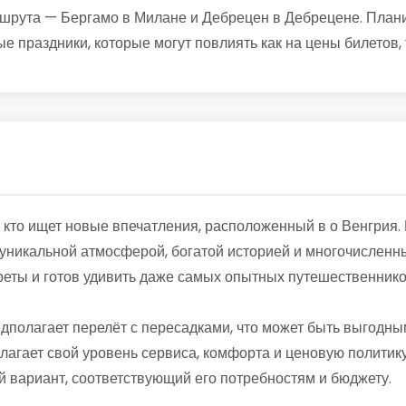
рута — Бергамо в Милане и Дебрецен в Дебрецене. Планир
е праздники, которые могут повлиять как на цены билетов,
 кто ищет новые впечатления, расположенный в о Венгрия.
й уникальной атмосферой, богатой историей и многочислен
реты и готов удивить даже самых опытных путешественнико
дполагает перелёт с пересадками, что может быть выгодн
лагает свой уровень сервиса, комфорта и ценовую политику
 вариант, соответствующий его потребностям и бюджету.