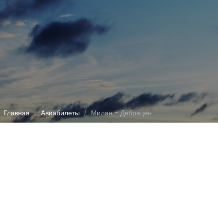
Главная
Авиабилеты
Милан - Дебрецен