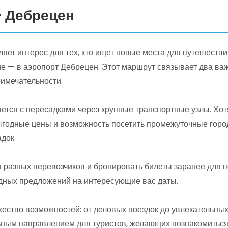
 Дебрецен
ет интерес для тех, кто ищет новые места для путешестви
е — в аэропорт Дебрецен. Этот маршрут связывает два важ
имечательности.
ется с пересадками через крупные транспортные узлы. Хот
ыгодные цены и возможность посетить промежуточные город
док.
разных перевозчиков и бронировать билеты заранее для п
дных предложений на интересующие вас даты.
ество возможностей: от деловых поездок до увлекательны
льным направлением для туристов, желающих познакомиться 