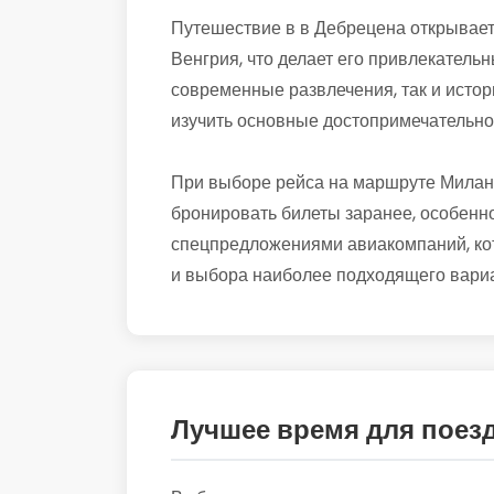
Путешествие в в Дебрецена открывает 
Венгрия, что делает его привлекательн
современные развлечения, так и истор
изучить основные достопримечательно
При выборе рейса на маршруте Милан 
бронировать билеты заранее, особенно
спецпредложениями авиакомпаний, кот
и выбора наиболее подходящего вариа
Лучшее время для поез