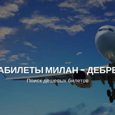
АБИЛЕТЫ МИЛАН - ДЕБР
Поиск дешевых билетов