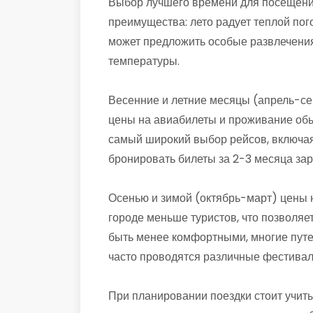
Выбор лучшего времени для посещения
преимущества: лето радует теплой пог
может предложить особые развлечения
температуры.
Весенние и летние месяцы (апрель-се
цены на авиабилеты и проживание обы
самый широкий выбор рейсов, включая
бронировать билеты за 2-3 месяца зар
Осенью и зимой (октябрь-март) цены н
городе меньше туристов, что позволяе
быть менее комфортными, многие путе
часто проводятся различные фестивали
При планировании поездки стоит учиты