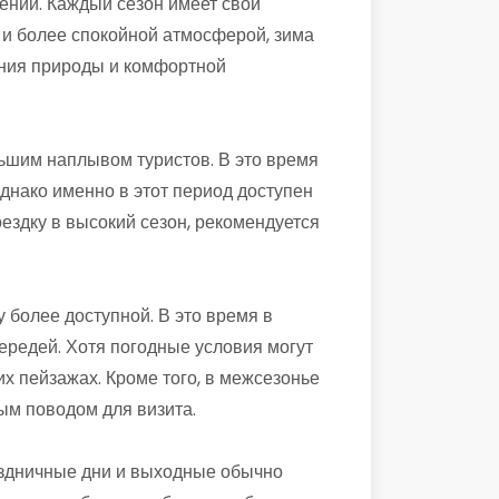
ений. Каждый сезон имеет свои
 и более спокойной атмосферой, зима
ения природы и комфортной
ьшим наплывом туристов. В это время
днако именно в этот период доступен
здку в высокий сезон, рекомендуется
 более доступной. В это время в
ередей. Хотя погодные условия могут
х пейзажах. Кроме того, в межсезонье
ым поводом для визита.
раздничные дни и выходные обычно