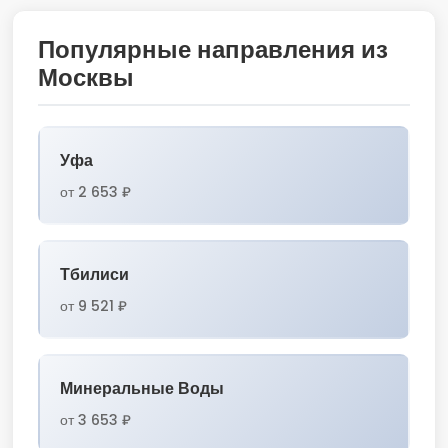
Популярные направления из
Москвы
Уфа
от 2 653 ₽
Тбилиси
от 9 521 ₽
Минеральные Воды
от 3 653 ₽