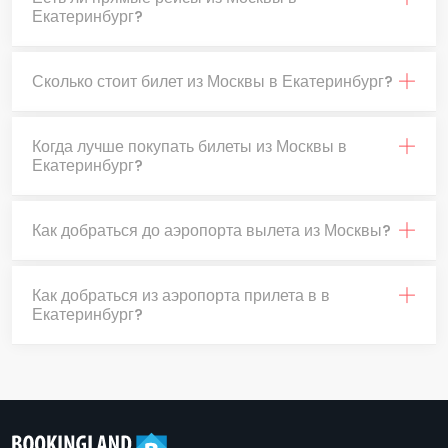
Екатеринбург?
Сколько стоит билет из Москвы в Екатеринбург?
Когда лучше покупать билеты из Москвы в
Екатеринбург?
Как добраться до аэропорта вылета из Москвы?
Как добраться из аэропорта прилета в в
Екатеринбург?