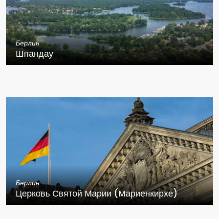
Берлин
Шпандау
Берлин
Церковь Святой Марии (Мариенкирхе)