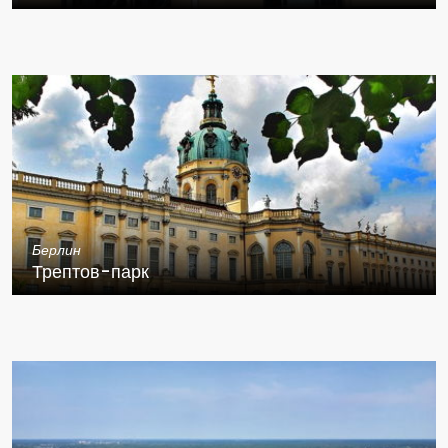
Берлин
Трептов-парк