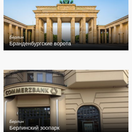
Берлин
Бранденбургские ворота
Берлин
Берлинский зоопарк