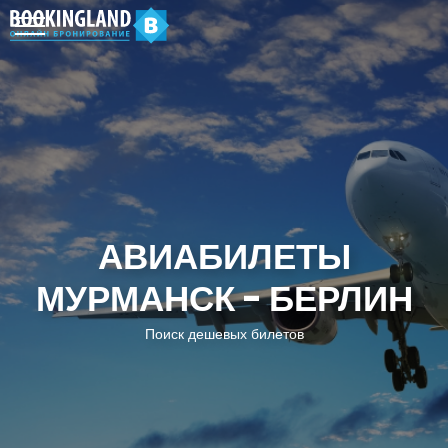
АВИАБИЛЕТЫ
МУРМАНСК - БЕРЛИН
Поиск дешевых билетов