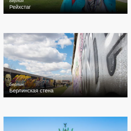
Берлин
Рейхстаг
Берлин
Берлинская стена