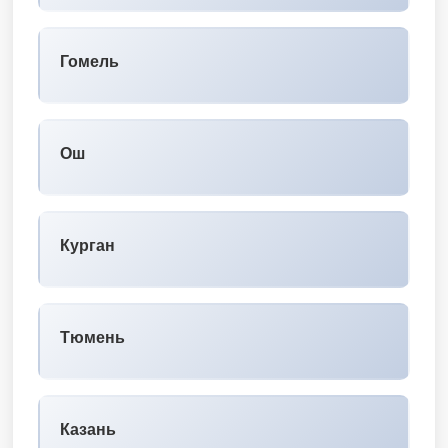
Гомель
Ош
Курган
Тюмень
Казань