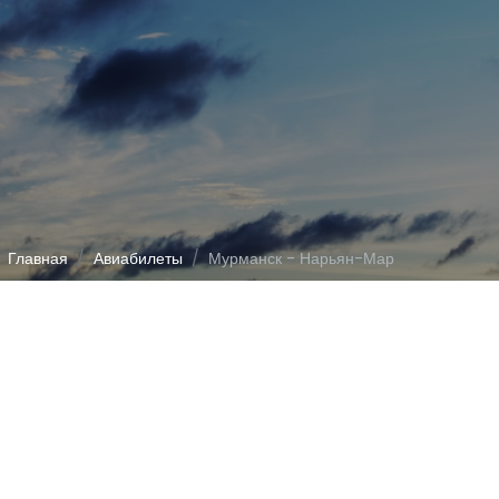
Главная
Авиабилеты
Мурманск - Нарьян-Мар