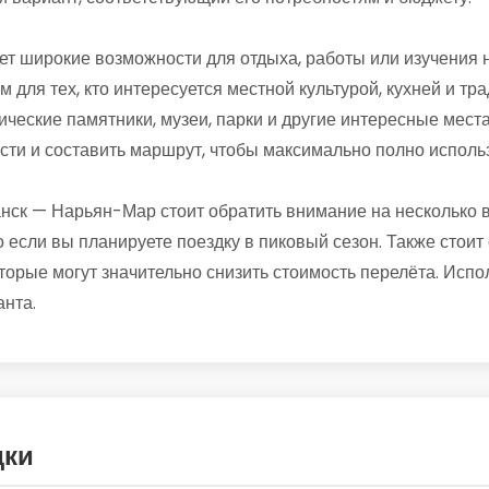
т широкие возможности для отдыха, работы или изучения н
м для тех, кто интересуется местной культурой, кухней и тр
ические памятники, музеи, парки и другие интересные места
сти и составить маршрут, чтобы максимально полно исполь
нск — Нарьян-Мар стоит обратить внимание на несколько 
 если вы планируете поездку в пиковый сезон. Также стоит 
орые могут значительно снизить стоимость перелёта. Испо
нта.
дки