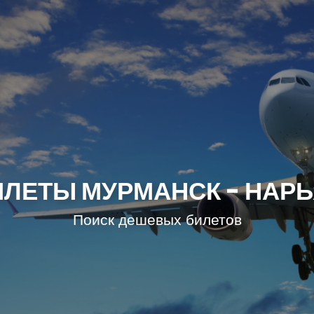
ЛЕТЫ МУРМАНСК - НАР
Поиск дешевых билетов