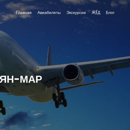
Главная
Авиабилеты
Экскурсии
Ж/Д
Блог
ЬЯН-МАР