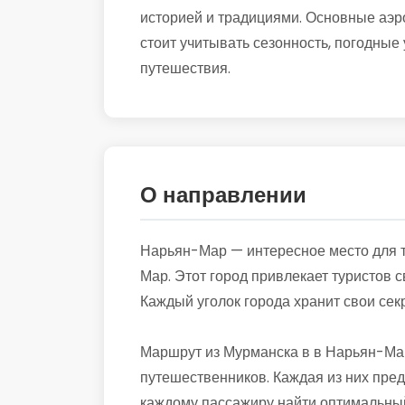
историей и традициями. Основные аэ
стоит учитывать сезонность, погодные 
путешествия.
О направлении
Нарьян-Мар — интересное место для т
Мар. Этот город привлекает туристов
Каждый уголок города хранит свои сек
Маршрут из Мурманска в в Нарьян-Мар
путешественников. Каждая из них пред
каждому пассажиру найти оптимальный