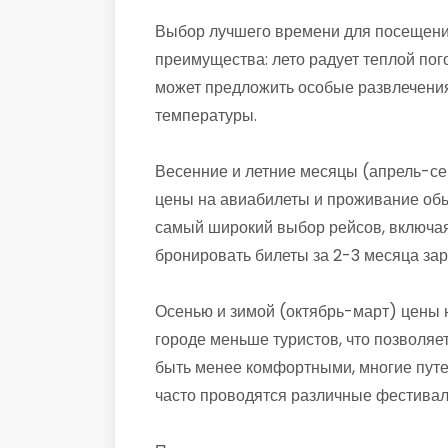
Выбор лучшего времени для посещения
преимущества: лето радует теплой пог
может предложить особые развлечения
температуры.
Весенние и летние месяцы (апрель-се
цены на авиабилеты и проживание обы
самый широкий выбор рейсов, включая
бронировать билеты за 2-3 месяца зар
Осенью и зимой (октябрь-март) цены н
городе меньше туристов, что позволяе
быть менее комфортными, многие путе
часто проводятся различные фестивали