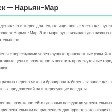
ск — Нарьян-Мар
тавляет интерес для тех, кто ищет новые места для путеш
ропорт Нарьян-Мар. Этот маршрут связывает два важных г
тельности.
ется с пересадками через крупные транспортные узлы. Хот
ыгодные цены и возможность посетить промежуточные город
док.
разных перевозчиков и бронировать билеты заранее для п
дных предложений на интересующие вас даты.
ество возможностей: от деловых поездок до увлекательны
о привлекательным направлением для туристов, желающих п