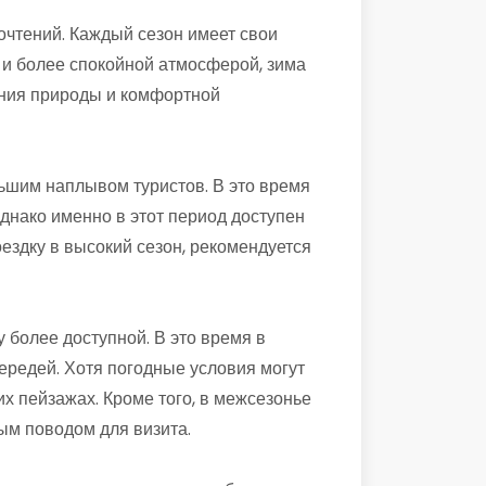
чтений. Каждый сезон имеет свои
 и более спокойной атмосферой, зима
ения природы и комфортной
ьшим наплывом туристов. В это время
днако именно в этот период доступен
здку в высокий сезон, рекомендуется
 более доступной. В это время в
ередей. Хотя погодные условия могут
х пейзажах. Кроме того, в межсезонье
ым поводом для визита.