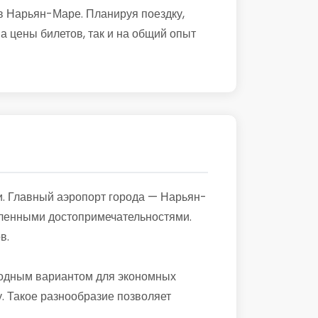
 Нарьян-Маре. Планируя поездку,
на цены билетов, так и на общий опыт
и. Главный аэропорт города — Нарьян-
исленными достопримечательностями.
в.
годным вариантом для экономных
. Такое разнообразие позволяет