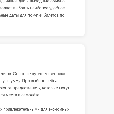
раздничные дни и выходные обычно
воляет выбрать наиболее удобное
ьные даты для покупки билетов по
илетов. Опытные путешественники
льную сумму. При выборе рейса
-minute предложениях, которые могут
ся места в самолёте.
 их привлекательными для экономных