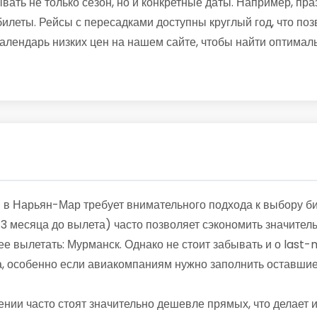
вать не только сезон, но и конкретные даты. Например, п
леты. Рейсы с пересадками доступны круглый год, что поз
алендарь низких цен на нашем сайте, чтобы найти оптимал
 в Нарьян-Мар требует внимательного подхода к выбору б
-3 месяца до вылета) часто позволяет сэкономить значите
нее вылетать: Мурманск. Однако не стоит забывать и о last
а, особенно если авиакомпаниям нужно заполнить оставшие
ении часто стоят значительно дешевле прямых, что делает