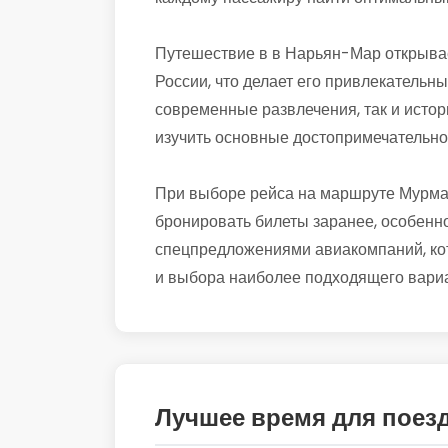
Путешествие в в Нарьян-Мар открывае
России, что делает его привлекательны
современные развлечения, так и истор
изучить основные достопримечательно
При выборе рейса на маршруте Мурма
бронировать билеты заранее, особенно
спецпредложениями авиакомпаний, кот
и выбора наиболее подходящего вариа
Лучшее время для поез