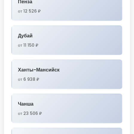
Пенза
от 12 526 ₽
Дубай
от 11 150 ₽
Ханты-Мансийск
от 6 938 ₽
Чанша
от 23 506 ₽