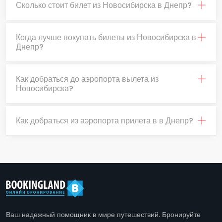
Сколько стоит билет из Новосибирска в Днепр?
Когда лучше покупать билеты из Новосибирска в
Днепр?
Как добраться до аэропорта вылета из
Новосибирска?
Как добраться из аэропорта прилета в в Днепр?
Ваш надежный помощник в мире путешествий. Бронируйте