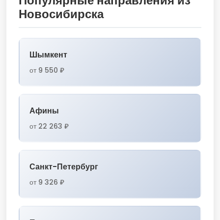
Популярные направления из
Новосибирска
Шымкент
от 9 550 ₽
Афины
от 22 263 ₽
Санкт-Петербург
от 9 326 ₽