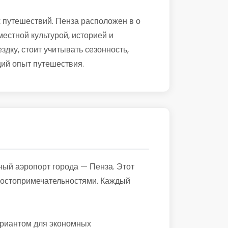
 путешествий. Пенза расположен в о
естной культурой, историей и
дку, стоит учитывать сезонность,
щий опыт путешествия.
ный аэропорт города — Пенза. Этот
 достопримечательностями. Каждый
ариантом для экономных