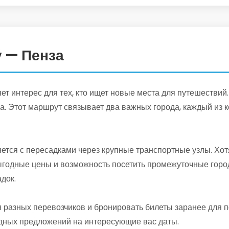
у — Пенза
т интерес для тех, кто ищет новые места для путешествий
а. Этот маршрут связывает два важных города, каждый из 
ется с пересадками через крупные транспортные узлы. Хот
ыгодные цены и возможность посетить промежуточные город
док.
разных перевозчиков и бронировать билеты заранее для п
дных предложений на интересующие вас даты.