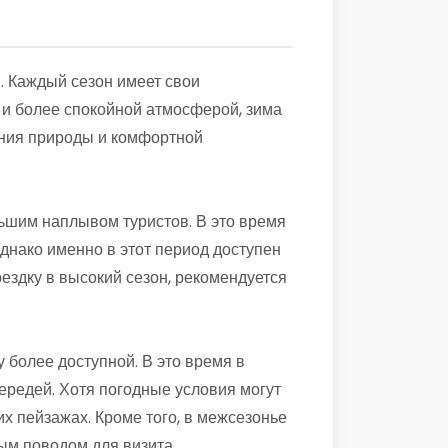
. Каждый сезон имеет свои
 и более спокойной атмосферой, зима
ения природы и комфортной
ьшим наплывом туристов. В это время
днако именно в этот период доступен
здку в высокий сезон, рекомендуется
 более доступной. В это время в
ередей. Хотя погодные условия могут
х пейзажах. Кроме того, в межсезонье
ым поводом для визита.