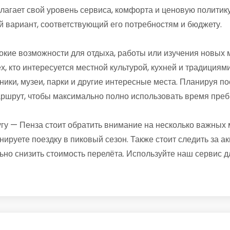
лагает свой уровень сервиса, комфорта и ценовую политику
 вариант, соответствующий его потребностям и бюджету.
кие возможности для отдыха, работы или изучения новых ме
х, кто интересуется местной культурой, кухней и традиция
ники, музеи, парки и другие интересные места. Планируя по
аршрут, чтобы максимально полно использовать время преб
гу — Пенза стоит обратить внимание на несколько важных
нируете поездку в пиковый сезон. Также стоит следить за
ьно снизить стоимость перелёта. Используйте наш сервис 