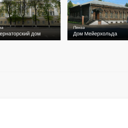
за
Пенза
ернаторский дом
Дом Мейерхольда