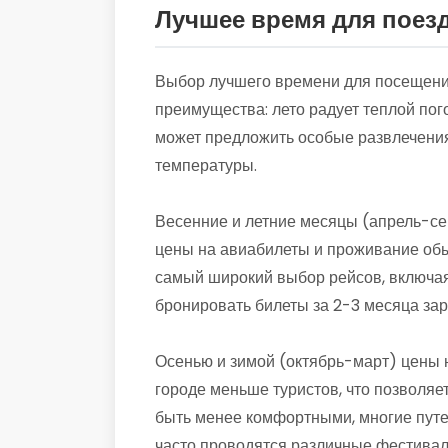
Лучшее время для поез
Выбор лучшего времени для посещения
преимущества: лето радует теплой пог
может предложить особые развлечения
температуры.
Весенние и летние месяцы (апрель-се
цены на авиабилеты и проживание обы
самый широкий выбор рейсов, включая
бронировать билеты за 2-3 месяца зар
Осенью и зимой (октябрь-март) цены н
городе меньше туристов, что позволяе
быть менее комфортными, многие путе
часто проводятся различные фестивали