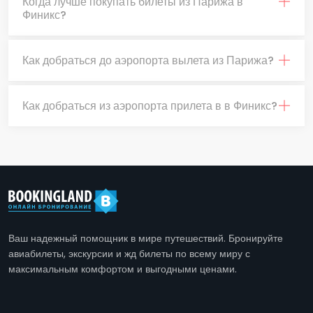
Когда лучше покупать билеты из Парижа в
Финикс?
Как добраться до аэропорта вылета из Парижа?
Как добраться из аэропорта прилета в в Финикс?
Ваш надежный помощник в мире путешествий. Бронируйте
авиабилеты, экскурсии и жд билеты по всему миру с
максимальным комфортом и выгодными ценами.