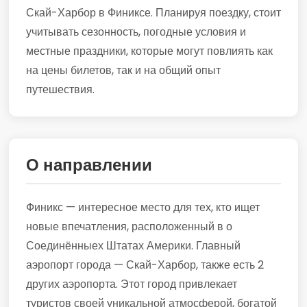
Скай-Харбор в Финиксе. Планируя поездку, стоит
учитывать сезонность, погодные условия и
местные праздники, которые могут повлиять как
на цены билетов, так и на общий опыт
путешествия.
О направлении
Финикс — интересное место для тех, кто ищет
новые впечатления, расположенный в о
Соединённыех Штатах Америки. Главный
аэропорт города — Скай-Харбор, также есть 2
других аэропорта. Этот город привлекает
туристов своей уникальной атмосферой, богатой