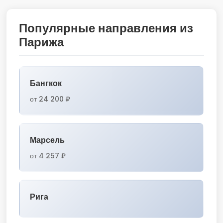
Популярные направления из
Парижа
Бангкок
от 24 200 ₽
Марсель
от 4 257 ₽
Рига