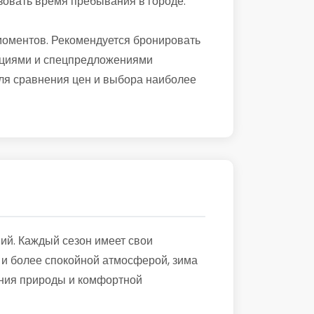
зовать время пребывания в городе.
моментов. Рекомендуется бронировать
 акциями и спецпредложениями
для сравнения цен и выбора наиболее
ий. Каждый сезон имеет свои
 и более спокойной атмосферой, зима
ения природы и комфортной