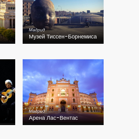
Мадрид
Музей Тиссен-Борнемиса
Мадрид
Арена Лас-Вентас