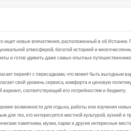
то ищет новые впечатления, расположенный в об Испании. 
й уникальной атмосферой, богатой историей и многочислен
реты и готов удивить даже самых опытных путешественнико
агает перелёт с пересадками, что может быть выгодным в
лагает свой уровень сервиса, комфорта и ценовую политику
 вариант, соответствующий его потребностям и бюджету.
окие возможности для отдыха, работы или изучения новых 
ым для тех, кто интересуется местной культурой, кухней и 
ические памятники, музеи, парки и другие интересные места