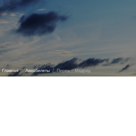
Главная
Авиабилеты
Пермь - Мадрид