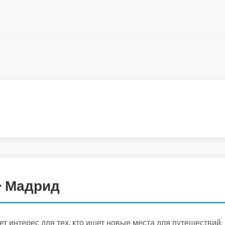
— Мадрид
 интерес для тех, кто ищет новые места для путешествий.