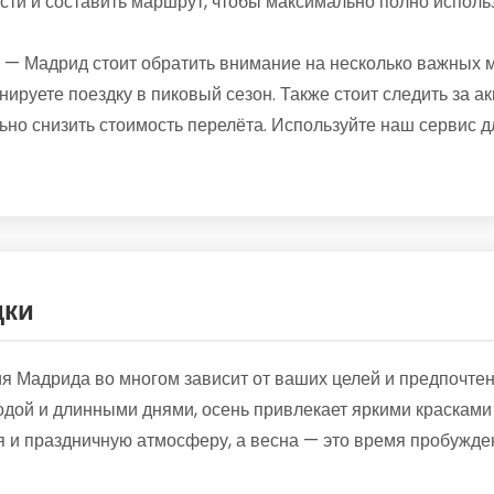
сти и составить маршрут, чтобы максимально полно исполь
— Мадрид стоит обратить внимание на несколько важных 
нируете поездку в пиковый сезон. Также стоит следить за
ьно снизить стоимость перелёта. Используйте наш сервис 
дки
 Мадрида во многом зависит от ваших целей и предпочтен
одой и длинными днями, осень привлекает яркими красками
 и праздничную атмосферу, а весна — это время пробужд