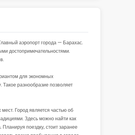
Главный аэропорт города — Барахас.
ными достопримечательностями.
в.
ариантом для экономных
. Такое разнообразие позволяет
мест. Город является частью об
традициями. Здесь можно найти как
. Планируя поездку, стоит заранее