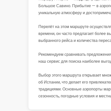
Большое Савино. Прибытие — в аэропо
уникальную атмосферу и достопримеча
Перелёт на этом маршруте осуществля
времени, он часто предлагает более в
выбранного рейса и количества переса
Рекомендуем сравнивать предложения 
наш сервис для поиска наиболее выго
Выбор этого маршрута открывает множ
об Испании, что делает его привлекат
традициями. Основные аэропорты марш
сезонность, погодные условия и местны