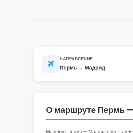
НАПРАВЛЕНИЕ
Пермь → Мадрид
О маршруте Пермь 
Маршрут Пермь — Мадрид представляет