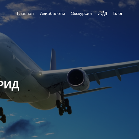
Главная
Авиабилеты
Экскурсии
Ж/Д
Блог
РИД