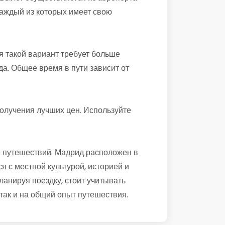
каждый из которых имеет свою
я такой вариант требует больше
а. Общее время в пути зависит от
олучения лучших цен. Используйте
х путешествий. Мадрид расположен в
 с местной культурой, историей и
анируя поездку, стоит учитывать
 так и на общий опыт путешествия.