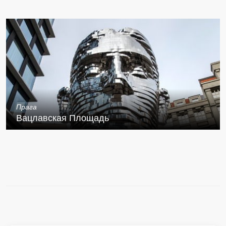
Прага
Вацлавская Площадь