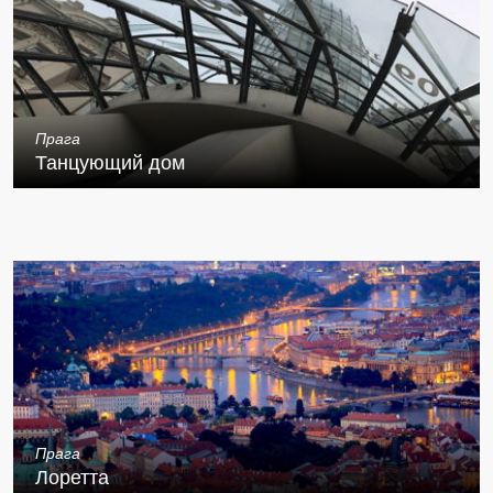
Прага
Танцующий дом
Прага
Лоретта