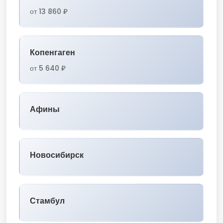
от 13 860 ₽
Копенгаген
от 5 640 ₽
Афины
Новосибирск
Стамбул