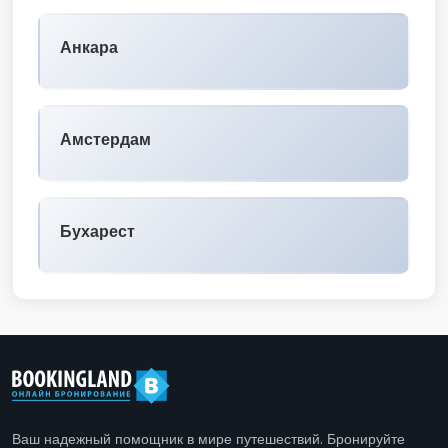
Анкара
Амстердам
Бухарест
Ваш надежный помощник в мире путешествий. Бронируйте