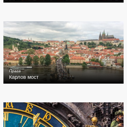
Прага
Карлов мост