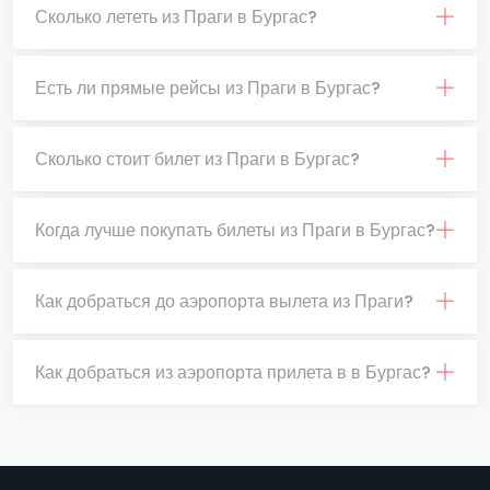
Сколько лететь из Праги в Бургас?
Есть ли прямые рейсы из Праги в Бургас?
Сколько стоит билет из Праги в Бургас?
Когда лучше покупать билеты из Праги в Бургас?
Как добраться до аэропорта вылета из Праги?
Как добраться из аэропорта прилета в в Бургас?