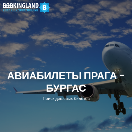
АВИАБИЛЕТЫ ПРАГА -
БУРГАС
Поиск дешевых билетов