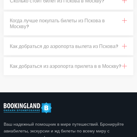
Сколько стоит билет из Пскова в Москву?
Когда лучше покупать билеты из Пскова в
Москву?
Как добраться до аэропорта вылета из Пскова?
Как добраться из аэропорта прилета в в Москву?
Ваш надежный помощник в мире путешествий. Бронируйте
авиабилеты, экскурсии и жд билеты по всему миру с