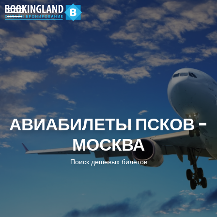
АВИАБИЛЕТЫ ПСКОВ -
МОСКВА
Поиск дешевых билетов