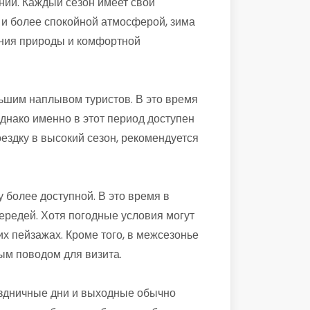
ний. Каждый сезон имеет свои
 и более спокойной атмосферой, зима
ения природы и комфортной
ьшим наплывом туристов. В это время
днако именно в этот период доступен
здку в высокий сезон, рекомендуется
 более доступной. В это время в
ередей. Хотя погодные условия могут
х пейзажах. Кроме того, в межсезонье
ым поводом для визита.
раздничные дни и выходные обычно