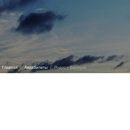
Главная
Авиабилеты
Родос - Биллунн