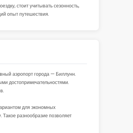
здку, стоит учитывать сезонность,
щий опыт путешествия.
авный аэропорт города — Биллунн.
ными достопримечательностями.
в.
вариантом для экономных
. Такое разнообразие позволяет