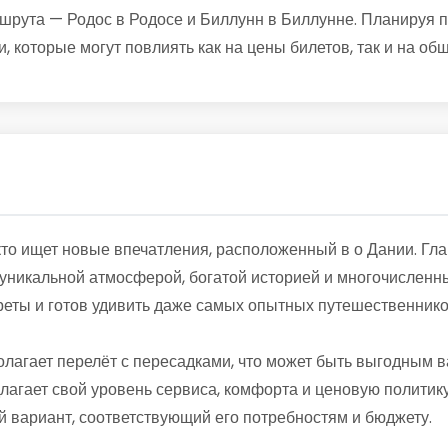
ута — Родос в Родосе и Биллунн в Биллунне. Планируя пое
, которые могут повлиять как на цены билетов, так и на об
кто ищет новые впечатления, расположенный в о Дании. Гл
й уникальной атмосферой, богатой историей и многочислен
реты и готов удивить даже самых опытных путешественнико
олагает перелёт с пересадками, что может быть выгодным 
лагает свой уровень сервиса, комфорта и ценовую политику
 вариант, соответствующий его потребностям и бюджету.