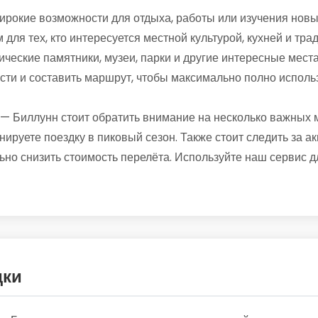
рокие возможности для отдыха, работы или изучения новых
 для тех, кто интересуется местной культурой, кухней и тр
ические памятники, музеи, парки и другие интересные места
сти и составить маршрут, чтобы максимально полно исполь
— Биллунн стоит обратить внимание на несколько важных 
нируете поездку в пиковый сезон. Также стоит следить за
ьно снизить стоимость перелёта. Используйте наш сервис 
дки