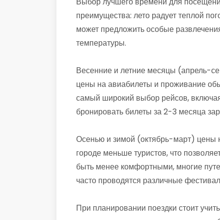
Выбор лучшего времени для посещения
преимущества: лето радует теплой пог
может предложить особые развлечения
температуры.
Весенние и летние месяцы (апрель-се
цены на авиабилеты и проживание обы
самый широкий выбор рейсов, включая
бронировать билеты за 2-3 месяца зар
Осенью и зимой (октябрь-март) цены н
городе меньше туристов, что позволяе
быть менее комфортными, многие путе
часто проводятся различные фестивали
При планировании поездки стоит учиты