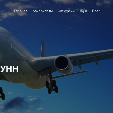
Главная
Авиабилеты
Экскурсии
Ж/Д
Блог
ЛУНН