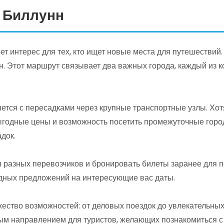
 Биллунн
 интерес для тех, кто ищет новые места для путешествий.
н. Этот маршрут связывает два важных города, каждый из 
ется с пересадками через крупные транспортные узлы. Хот
ыгодные цены и возможность посетить промежуточные город
док.
разных перевозчиков и бронировать билеты заранее для п
дных предложений на интересующие вас даты.
ество возможностей: от деловых поездок до увлекательны
ным направлением для туристов, желающих познакомиться с 