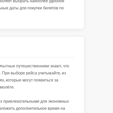
воляет выбрать наиболее удобное
ьные даты для покупки билетов по
Опытные путешественники знают, что
. При выборе рейса учитывайте, из
ях, которые могут появиться за
молёте.
 их привлекательными для экономных
 заложить дополнительное время на