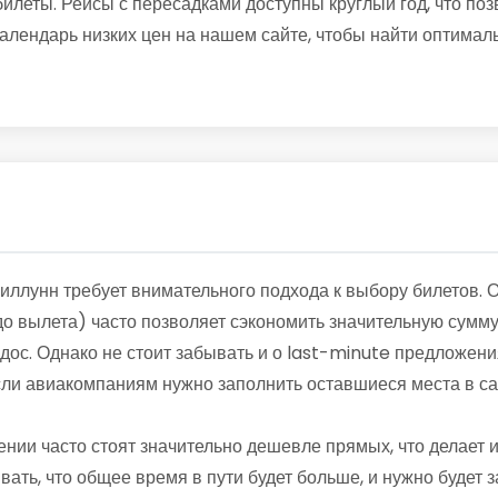
леты. Рейсы с пересадками доступны круглый год, что поз
алендарь низких цен на нашем сайте, чтобы найти оптимал
иллунн требует внимательного подхода к выбору билетов. 
о вылета) часто позволяет сэкономить значительную сумму
дос. Однако не стоит забывать и о last-minute предложени
если авиакомпаниям нужно заполнить оставшиеся места в са
ении часто стоят значительно дешевле прямых, что делает
вать, что общее время в пути будет больше, и нужно будет