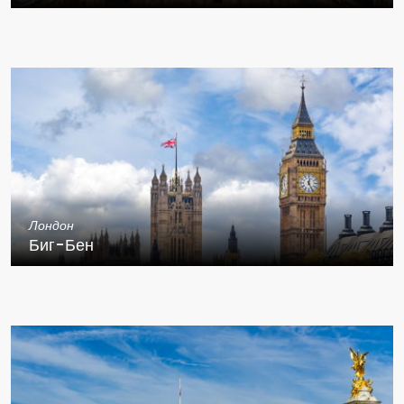
Лондон
Биг-Бен