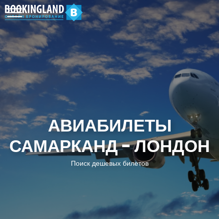
АВИАБИЛЕТЫ
САМАРКАНД - ЛОНДОН
Поиск дешевых билетов