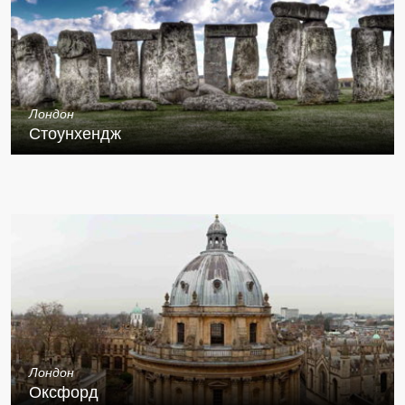
Лондон
Стоунхендж
Лондон
Оксфорд