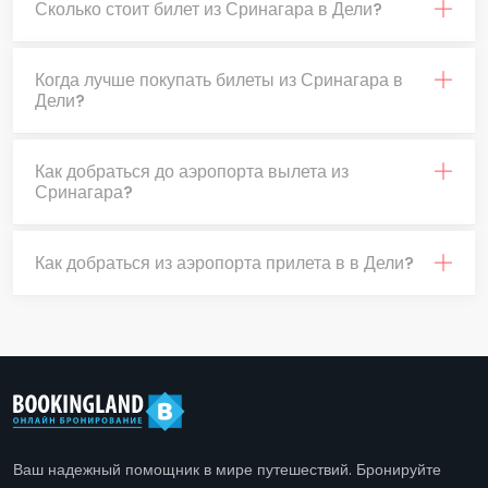
Сколько стоит билет из Сринагара в Дели?
Когда лучше покупать билеты из Сринагара в
Дели?
Как добраться до аэропорта вылета из
Сринагара?
Как добраться из аэропорта прилета в в Дели?
Ваш надежный помощник в мире путешествий. Бронируйте