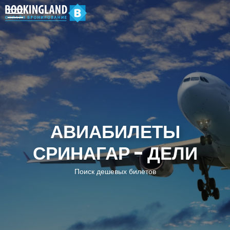
АВИАБИЛЕТЫ
СРИНАГАР - ДЕЛИ
Поиск дешевых билетов