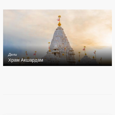
Дели
Храм Акшардам