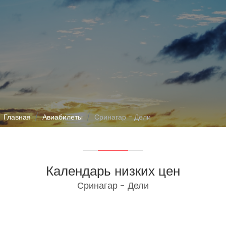
Главная
Авиабилеты
Сринагар - Дели
Календарь низких цен
Сринагар - Дели