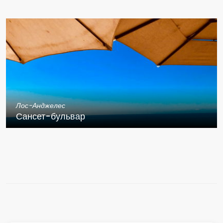
Лос-Анджелес
Сансет-бульвар