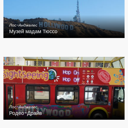
Лос-Анджелес
Музей мадам Тюссо
Лос-Анджелес
Родео-Драйв