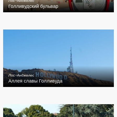
Лос-Анджелес
Голливудский бульвар
Лос-Анджелес
Аллея славы Голливуда