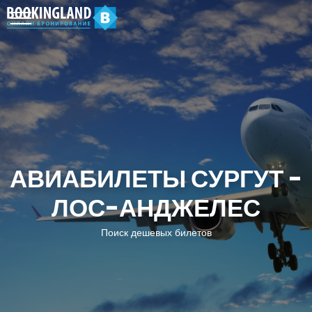
АВИАБИЛЕТЫ СУРГУТ -
ЛОС-АНДЖЕЛЕС
Поиск дешевых билетов