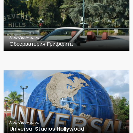
Лос-Анджелес
Обсерватория Гриффита
Лос-Анджелес
Universal Studios Hollywood