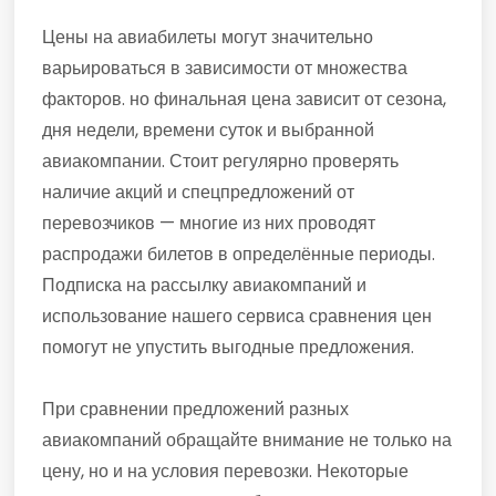
Цены на авиабилеты могут значительно
варьироваться в зависимости от множества
факторов. но финальная цена зависит от сезона,
дня недели, времени суток и выбранной
авиакомпании. Стоит регулярно проверять
наличие акций и спецпредложений от
перевозчиков — многие из них проводят
распродажи билетов в определённые периоды.
Подписка на рассылку авиакомпаний и
использование нашего сервиса сравнения цен
помогут не упустить выгодные предложения.
При сравнении предложений разных
авиакомпаний обращайте внимание не только на
цену, но и на условия перевозки. Некоторые