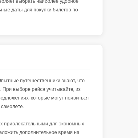
воляет выбрать наиболее удобное
ьные даты для покупки билетов по
Опытные путешественники знают, что
. При выборе рейса учитывайте, из
предложениях, которые могут появиться
 самолёте.
 их привлекательными для экономных
 заложить дополнительное время на