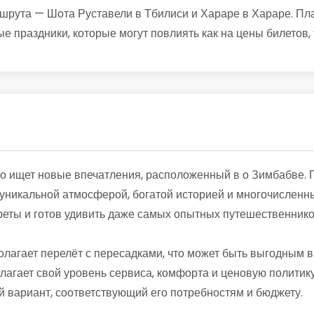
рута — Шота Руставели в Тбилиси и Хараре в Хараре. План
е праздники, которые могут повлиять как на цены билетов,
то ищет новые впечатления, расположенный в о Зимбабве. 
й уникальной атмосферой, богатой историей и многочислен
реты и готов удивить даже самых опытных путешественнико
олагает перелёт с пересадками, что может быть выгодным 
лагает свой уровень сервиса, комфорта и ценовую политику
 вариант, соответствующий его потребностям и бюджету.