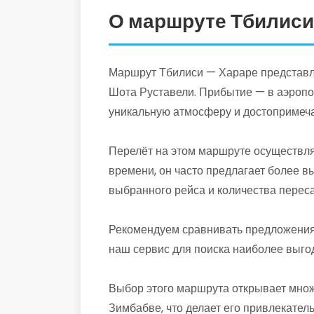
О маршруте Тбилиси
Маршрут Тбилиси — Хараре представля
Шота Руставели. Прибытие — в аэропо
уникальную атмосферу и достопримеча
Перелёт на этом маршруте осуществля
времени, он часто предлагает более в
выбранного рейса и количества переса
Рекомендуем сравнивать предложения 
наш сервис для поиска наиболее выго
Выбор этого маршрута открывает множ
Зимбабве, что делает его привлекател