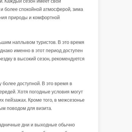
й. Каждый сезон имеет свои
 и более спокойной атмосферой, зима
ения природы и комфортной
ьшим наплывом туристов. В это время
днако именно в этот период доступен
здку в высокий сезон, рекомендуется
 более доступной. В это время в
ередей. Хотя погодные условия могут
х пейзажах. Кроме того, в межсезонье
ым поводом для визита.
раздничные дни и выходные обычно