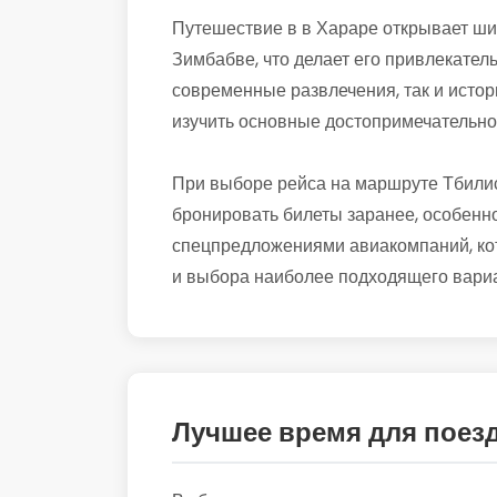
Путешествие в в Хараре открывает шир
Зимбабве, что делает его привлекатель
современные развлечения, так и истор
изучить основные достопримечательно
При выборе рейса на маршруте Тбилис
бронировать билеты заранее, особенно
спецпредложениями авиакомпаний, кот
и выбора наиболее подходящего вариа
Лучшее время для поез