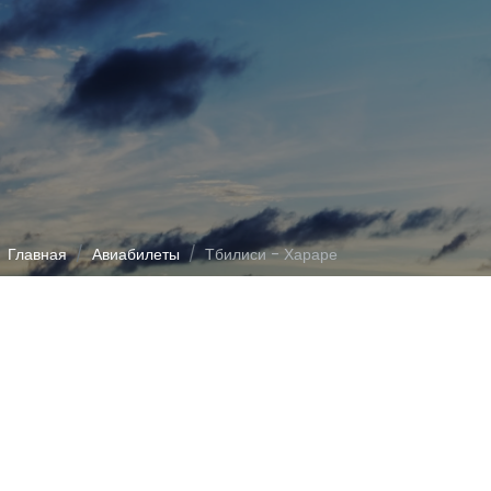
Главная
Авиабилеты
Тбилиси - Хараре