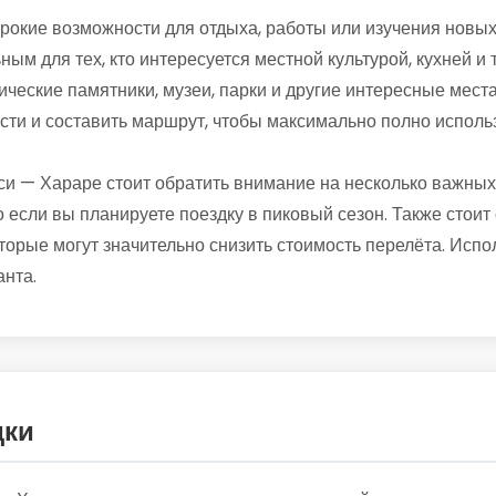
окие возможности для отдыха, работы или изучения новых 
ным для тех, кто интересуется местной культурой, кухней и
ические памятники, музеи, парки и другие интересные места
сти и составить маршрут, чтобы максимально полно исполь
и — Хараре стоит обратить внимание на несколько важных
 если вы планируете поездку в пиковый сезон. Также стоит 
орые могут значительно снизить стоимость перелёта. Испо
нта.
дки