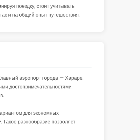
ируя поездку, стоит учитывать
 так и на общий опыт путешествия.
Главный аэропорт города — Хараре.
ными достопримечательностями.
в.
вариантом для экономных
. Такое разнообразие позволяет