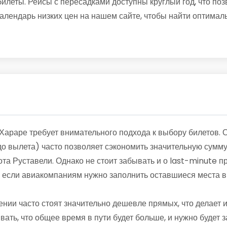
леты. Рейсы с пересадками доступны круглый год, что поз
алендарь низких цен на нашем сайте, чтобы найти оптимал
Хараре требует внимательного подхода к выбору билетов. 
о вылета) часто позволяет сэкономить значительную сумму
ота Руставели. Однако не стоит забывать и о last-minute 
о если авиакомпаниям нужно заполнить оставшиеся места в
ении часто стоят значительно дешевле прямых, что делает
вать, что общее время в пути будет больше, и нужно будет