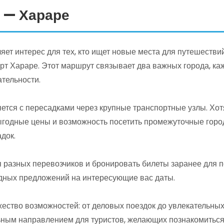
 — Хараре
ет интерес для тех, кто ищет новые места для путешествий
рт Хараре. Этот маршрут связывает два важных города, ка
тельности.
ется с пересадками через крупные транспортные узлы. Хот
ыгодные цены и возможность посетить промежуточные город
док.
разных перевозчиков и бронировать билеты заранее для п
дных предложений на интересующие вас даты.
ество возможностей: от деловых поездок до увлекательных
ьным направлением для туристов, желающих познакомиться 