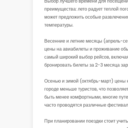
Выбор лучшего времени для посещения
преимущества: лето радует теплой пог
может предложить особые развлечения
температуры.
Весенние и летние месяцы (апрель-се
цены на авиабилеты и проживание обы
самый широкий выбор рейсов, включая
бронировать билеты за 2-3 месяца зар
Осенью и зимой (октябрь-март) цены н
городе меньше туристов, что позволяе
быть менее комфортными, многие путе
часто проводятся различные фестивали
При планировании поездки стоит учиты