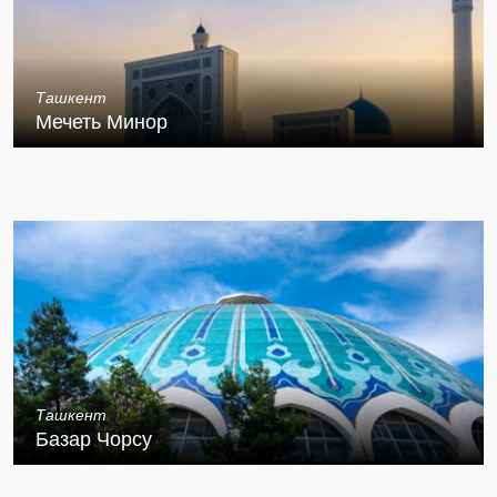
Ташкент
Мечеть Минор
Ташкент
Базар Чорсу