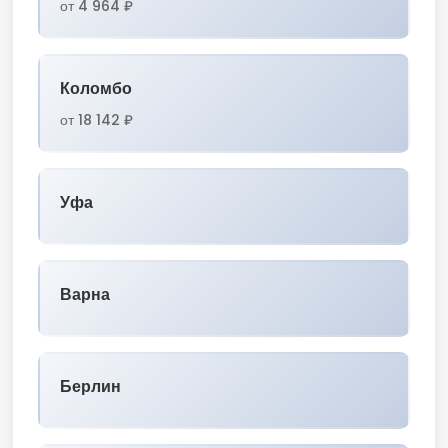
от 4 964 ₽
Коломбо
от 18 142 ₽
Уфа
Варна
Берлин