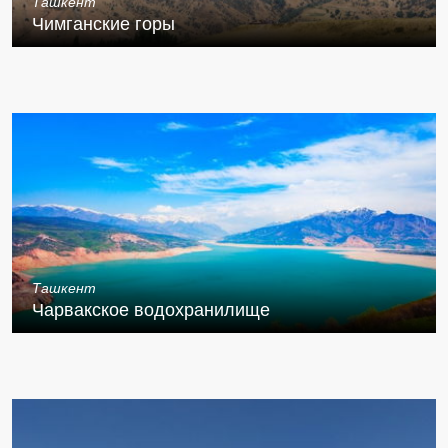
Ташкент
Чимганские горы
Ташкент
Чарвакское водохранилище