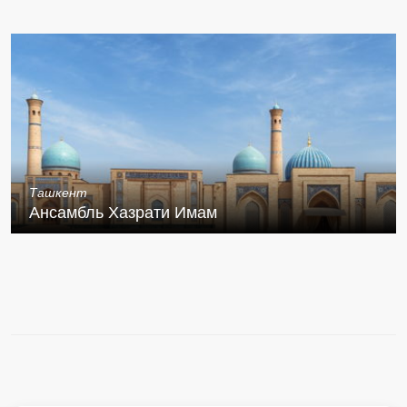
Ташкент
Ансамбль Хазрати Имам