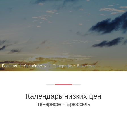
Главная
Авиабилеты
Тенерифе - Брюссель
Календарь низких цен
Тенерифе - Брюссель