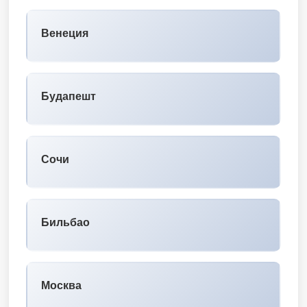
Венеция
Будапешт
Сочи
Бильбао
Москва