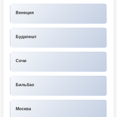
Венеция
Будапешт
Сочи
Бильбао
Москва