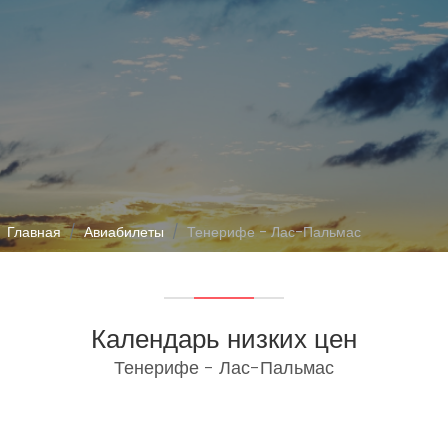
Главная
Авиабилеты
Тенерифе - Лас-Пальмас
Календарь низких цен
Тенерифе - Лас-Пальмас