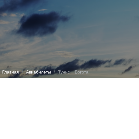
Главная
Авиабилеты
Тунис - Богота