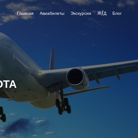
Главная
Авиабилеты
Экскурсии
Ж/Д
Блог
ОТА