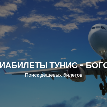
ИАБИЛЕТЫ ТУНИС - БОГ
Поиск дешевых билетов