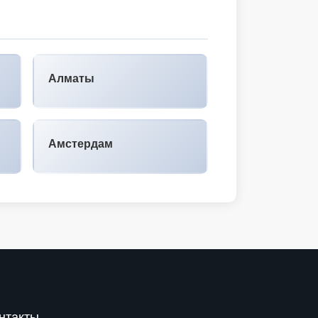
Алматы
Амстердам
нтакты