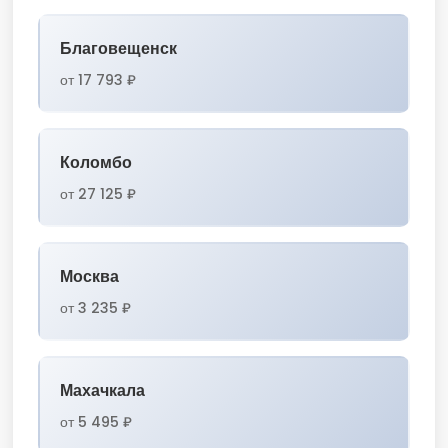
Благовещенск
от 17 793 ₽
Коломбо
от 27 125 ₽
Москва
от 3 235 ₽
Махачкала
от 5 495 ₽