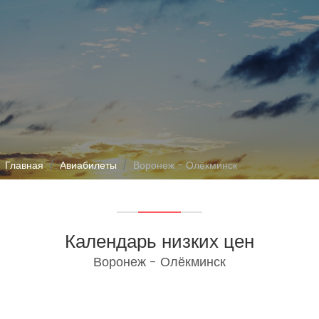
Главная
Авиабилеты
Воронеж - Олёкминск
Календарь низких цен
Воронеж - Олёкминск