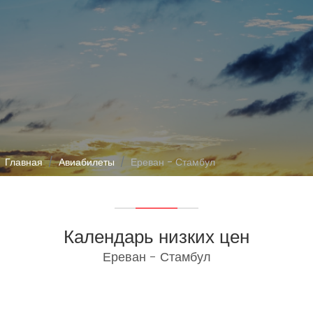
Главная
Авиабилеты
Ереван - Стамбул
Календарь низких цен
Ереван - Стамбул