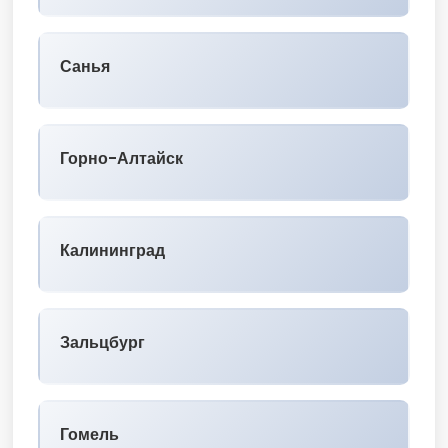
Санья
Горно-Алтайск
Калининград
Зальцбург
Гомель