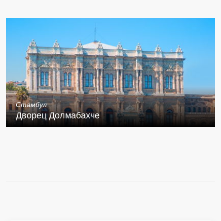
Стамбул
Дворец Долмабахче