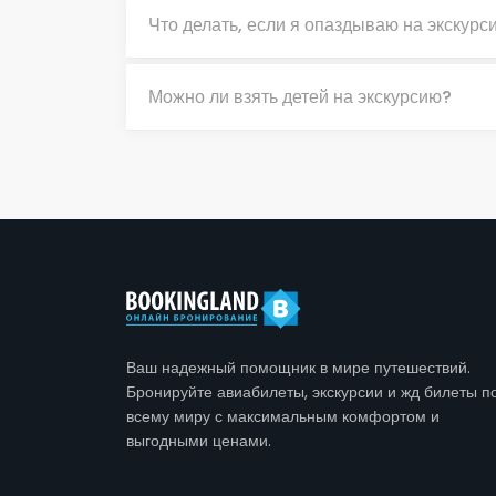
Что делать, если я опаздываю на экскурс
Можно ли взять детей на экскурсию?
Ваш надежный помощник в мире путешествий.
Бронируйте авиабилеты, экскурсии и жд билеты п
всему миру с максимальным комфортом и
выгодными ценами.