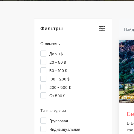
Фильтры
Найд
Стоимость
До 20 $
20 - 50 $
50 - 100 $
100 - 200 $
200 - 500 $
От 500 $
Тип экскурсии
Бе
Групповая
В Б
Индивидуальная
кре