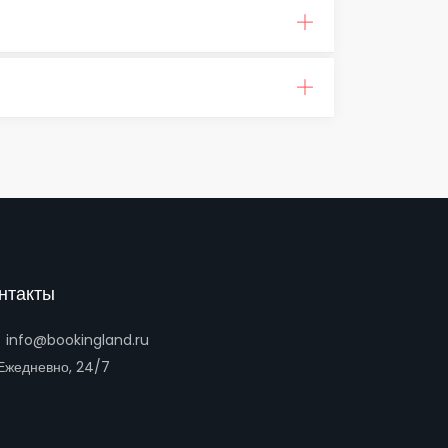
нтакты
info@bookingland.ru
жедневно, 24/7