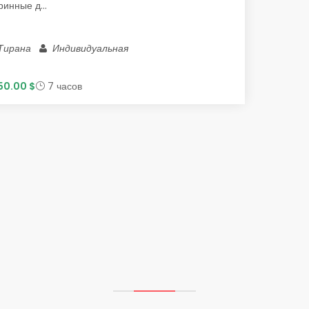
ринные д...
Тирана
Индивидуальная
50.00 $
7 часов