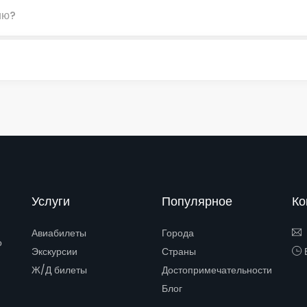
ию?
Услуги
Популярное
Ко
Авиабилеты
Города
о
Экскурсии
Страны
Е
Ж/Д билеты
Достопримечательности
Блог