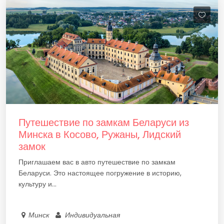
Путешествие по замкам Беларуси из
Минска в Косово, Ружаны, Лидский
замок
Приглашаем вас в авто путешествие по замкам
Беларуси. Это настоящее погружение в историю,
культуру и...
Минск
Индивидуальная