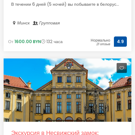
В течении 6 дней (5 ночей) вы побываете в белорус...
Минск
Групповая
Нормально
От
1600.00 BYN
132 часа
4.9
21 отзыв
Экскурсия в Несвижский замок: