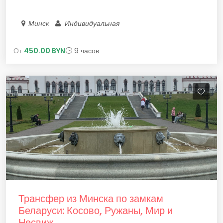
Минск
Индивидуальная
От
450.00 BYN
9 часов
Трансфер из Минска по замкам
Беларуси: Косово, Ружаны, Мир и
Несвиж