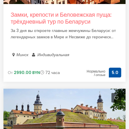
Замки, крепости и Беловежская пуща:
трёхдневный тур по Беларуси
За 3 дня вы откроете главные жемчужины Беларуси: от
легендарных замков в Мире и Несвиже до героическ...
Минск
Индивидуальная
Нормально
От
2990.00 BYN
72 часа
5.0
1 отзыв