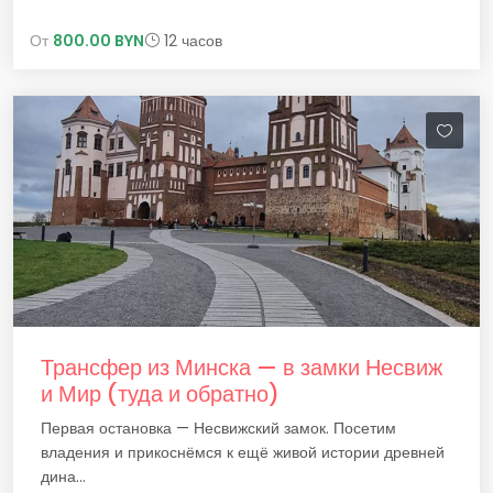
От
800.00 BYN
12 часов
Трансфер из Минска — в замки Несвиж
и Мир (туда и обратно)
Первая остановка — Несвижский замок. Посетим
владения и прикоснёмся к ещё живой истории древней
дина...