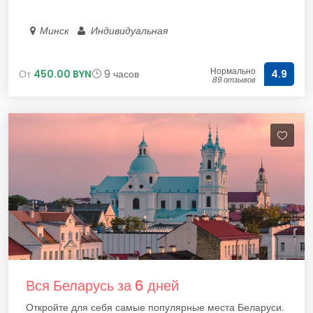
Минск
Индивидуальная
Нормально
От
450.00 BYN
9 часов
4.9
89 отзывов
Вся Беларусь за 6 дней
Откройте для себя самые популярные места Беларуси.