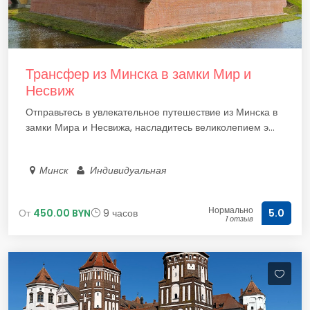
Трансфер из Минска в замки Мир и
Несвиж
Отправьтесь в увлекательное путешествие из Минска в
замки Мира и Несвижа, насладитесь великолепием э...
Минск
Индивидуальная
Нормально
От
450.00 BYN
9 часов
5.0
1 отзыв