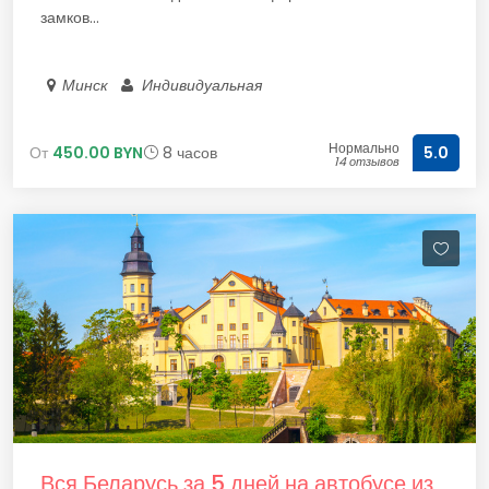
замков...
Минск
Индивидуальная
Нормально
От
450.00 BYN
8 часов
5.0
14 отзывов
Вся Беларусь за 5 дней на автобусе из