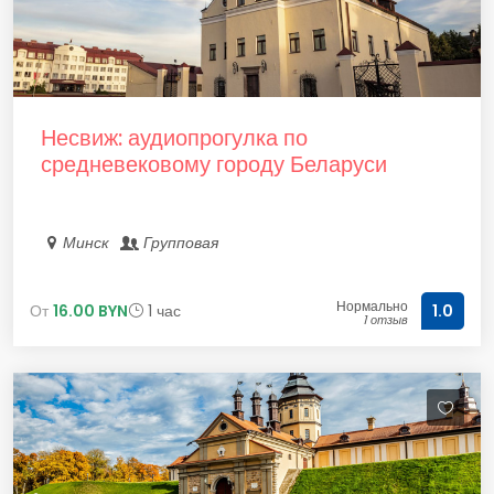
Несвиж: аудиопрогулка по
средневековому городу Беларуси
Минск
Групповая
Нормально
От
16.00 BYN
1 час
1.0
1 отзыв