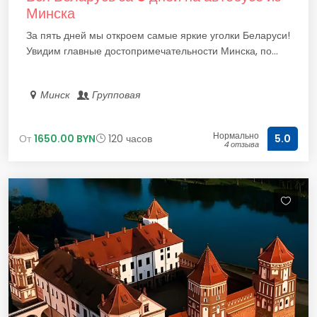
Минска
За пять дней мы откроем самые яркие уголки Беларуси!
Увидим главные достопримечательности Минска, по...
Минск
Групповая
Нормально
От
1650.00 BYN
120 часов
5.0
4 отзыва