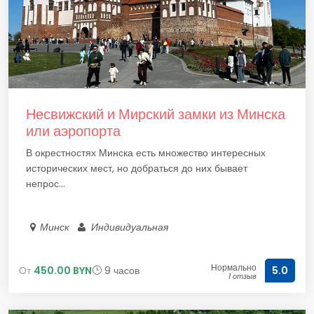
Несвижский и Мирский замки из Минска
или аэропорта
В окрестностях Минска есть множество интересных
исторических мест, но добраться до них бывает
непрос...
Минск
Индивидуальная
Нормально
От
450.00 BYN
9 часов
5.0
1 отзыв