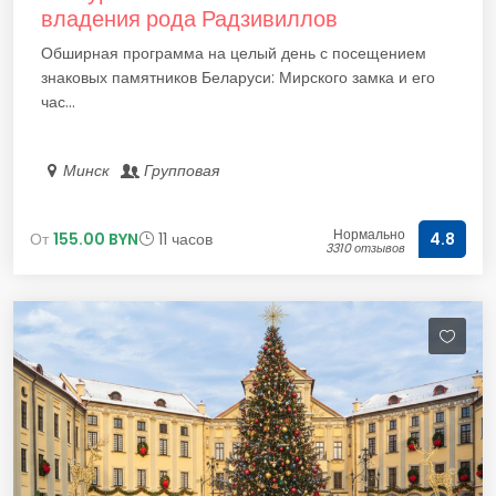
владения рода Радзивиллов
Обширная программа на целый день с посещением
знаковых памятников Беларуси: Мирского замка и его
час...
Минск
Групповая
Нормально
От
155.00 BYN
11 часов
4.8
3310 отзывов