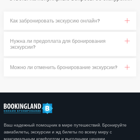
Как забронировать экскурсию онлайн?
Нужна ли предоплата для бронирования
экскурсии?
Можно ли отменить бронирование экскурсии?
Ваш надежный помощник в мире путешествий. Бронируйте
авиабилеты, экскурсии и жд билеты по всему миру с
максимальным комфортом и выгодными ценами.