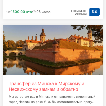
Нормально
От
1500.00 BYN
96 часов
5.0
2 отзыва
Трансфер из Минска к Мирскому и
Несвижскому замкам и обратно
Мы встретим вас в Минске и отправимся в живописный
город Несвиж на реке Уша. Вы самостоятельно прогу...