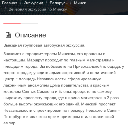
Главная
Экскурсии
Беларусь
Минск
Вечерняя экскурсия по Минску
Описание
Выездная групповая автобусная экскурсия.
Знакомит с городом-героем Минском, его прошлым и
настоящим. Маршрут проходит по главным магистралям и
площадям города. Вы побываете на Привокзальной площади, у
«ворот города», увидите административный и политический
центр - площадь Независимости, сформированную
лаконичным ансамблем Дома правительства и красным
костелом Святых Симеона и Елены; проедете по самому
широкому проспекту города, где ширина магистрали в 2 раза
больше высоты окружающих его зданий. Минский проспект
Независимости спроектирован по примеру Невского в Санкт-
Петербурге и является ярким примером стиля сталинский
ампир.