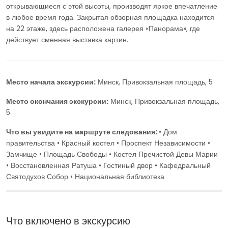
открывающиеся с этой высоты, производят яркое впечатление
в любое время года. Закрытая обзорная площадка находится
на 22 этаже, здесь расположена галерея «Панорама», где
действует сменная выставка картин.
Место начала экскурсии:
Минск, Привокзальная площадь, 5
Место окончания экскурсии:
Минск, Привокзальная площадь,
5
Что вы увидите на маршруте следования:
• Дом
правительства • Красный костел • Проспект Независимости •
Замчище • Площадь Свободы • Костел Пречистой Девы Марии
• Восстановленная Ратуша • Гостиный двор • Кафедральный
Святодухов Собор • Национальная библиотека
Что включено в экскурсию