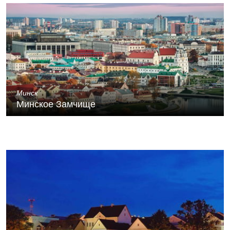
Минск
Минское Замчище