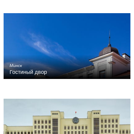
Минск
Гостиный двор