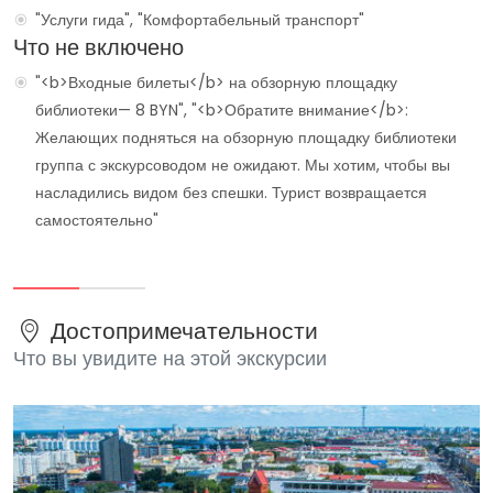
"Услуги гида", "Комфортабельный транспорт"
Что не включено
"<b>Входные билеты</b> на обзорную площадку
библиотеки— 8 BYN", "<b>Обратите внимание</b>:
Желающих подняться на обзорную площадку библиотеки
группа с экскурсоводом не ожидают. Мы хотим, чтобы вы
насладились видом без спешки. Турист возвращается
самостоятельно"
Достопримечательности
Что вы увидите на этой экскурсии