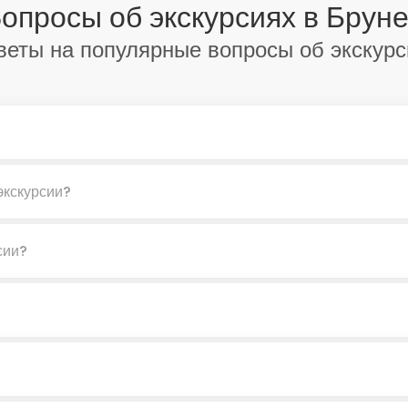
опросы об экскурсиях в Брун
веты на популярные вопросы об экскурс
экскурсии?
сии?