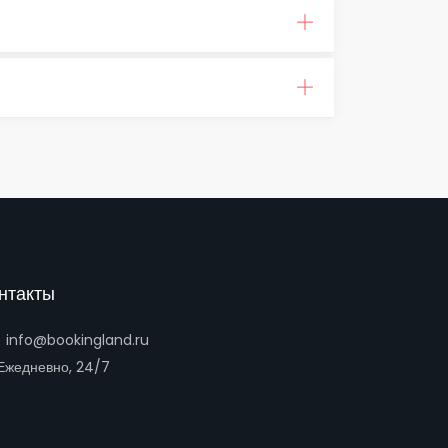
нтакты
info@bookingland.ru
жедневно, 24/7