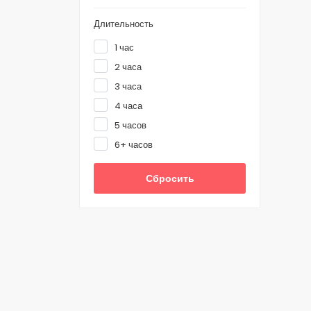
Длительность
1 час
2 часа
3 часа
4 часа
5 часов
6+ часов
Сбросить