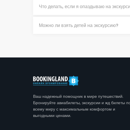
Что делать, если я опаздываю на экскурс
Можно ли взять детей на экскурсию?
Ваш надежный помощник в мире путешествий.
Бронируйте авиабилеты, экскурсии и жд билеты п
всему миру с максимальным комфортом и
выгодными ценами.