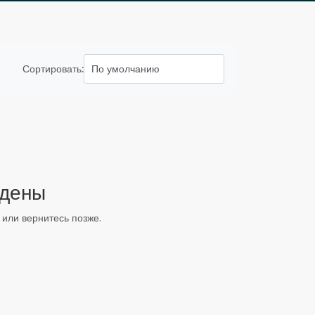
Сортировать:
йдены
или вернитесь позже.