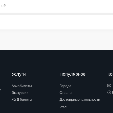
ию?
Услуги
Популярное
Ко
Авиабилеты
Города
о
Экскурсии
Страны
Е
Ж/Д билеты
Достопримечательности
Блог