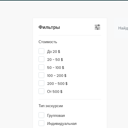
Фильтры
Найд
Стоимость
До 20 $
20 - 50 $
50 - 100 $
100 - 200 $
200 - 500 $
От 500 $
Тип экскурсии
Групповая
Индивидуальная