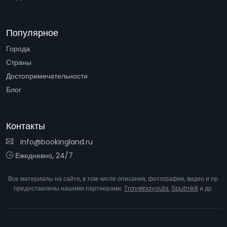
Популярное
Города
Страны
Достопримечательности
Блог
Контакты
info@bookingland.ru
Ежедневно, 24/7
Все материалы на сайте, в том числе описания, фотографии, видео и пр.
предоставлены нашими партнерами:
Travelpayouts
,
Sputnik8
и др.