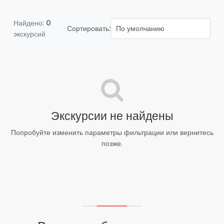
Найдено:
0
Сортировать:
экскурсий
Экскурсии не найдены
Попробуйте изменить параметры фильтрации или вернитесь
позже.