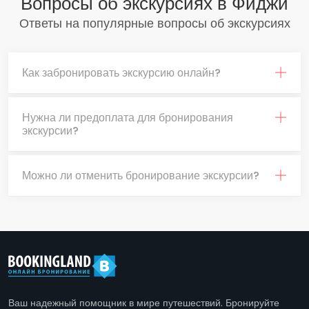
Вопросы об экскурсиях в Фиджи
Ответы на популярные вопросы об экскурсиях
Как забронировать экскурсию онлайн?
Нужна ли предоплата для бронирования
экскурсии?
Можно ли отменить бронирование экскурсии?
Ваш надежный помощник в мире путешествий. Бронируйте