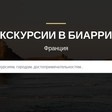
КСКУРСИИ В БИАРР
Франция