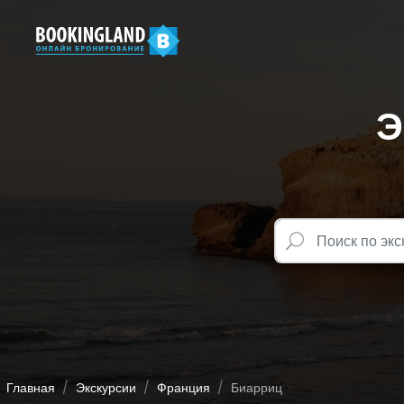
Э
Главная
Экскурсии
Франция
Биарриц