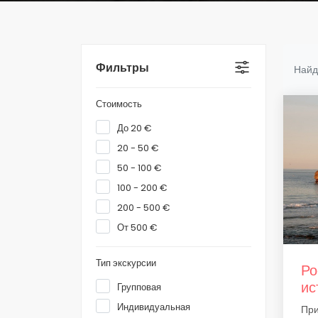
Фильтры
Найд
Стоимость
До 20 €
20 - 50 €
50 - 100 €
100 - 200 €
200 - 500 €
От 500 €
Тип экскурсии
Ро
ис
Групповая
Индивидуальная
При