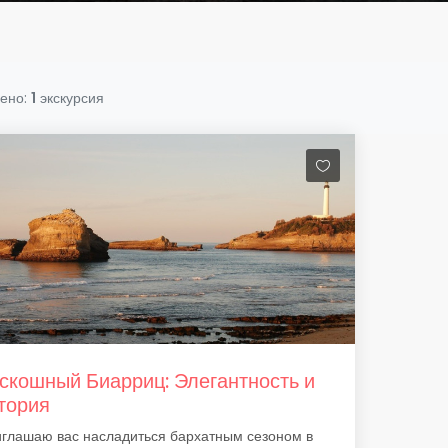
ено:
1
экскурсия
скошный Биарриц: Элегантность и
тория
глашаю вас насладиться бархатным сезоном в