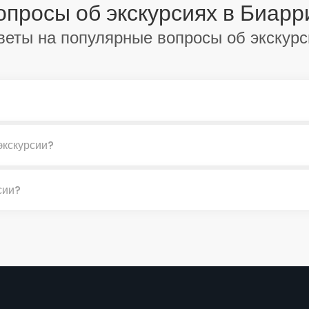
опросы об экскурсиях в Биарр
веты на популярные вопросы об экскурс
экскурсии?
сии?