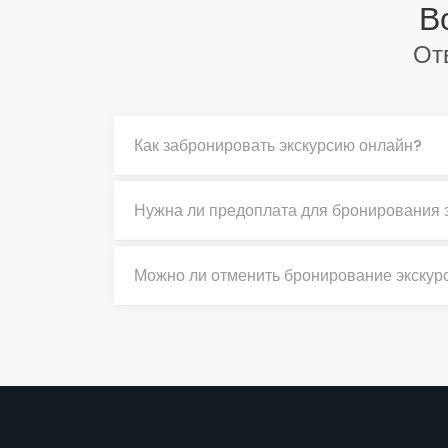
В
От
Как забронировать экскурсию онлайн?
Нужна ли предоплата для бронирования 
Можно ли отменить бронирование экскур