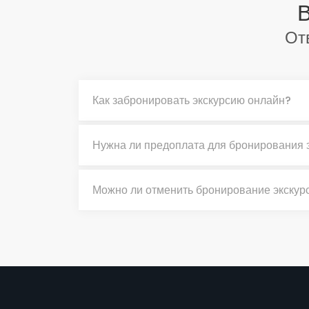
В
От
Как забронировать экскурсию онлайн?
Нужна ли предоплата для бронирования 
Можно ли отменить бронирование экскур