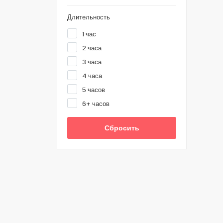
Длительность
1 час
2 часа
3 часа
4 часа
5 часов
6+ часов
Сбросить