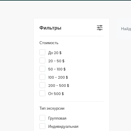
Фильтры
Найд
Стоимость
До 20 $
20 - 50 $
50 - 100 $
100 - 200 $
200 - 500 $
От 500 $
Тип экскурсии
Групповая
Индивидуальная