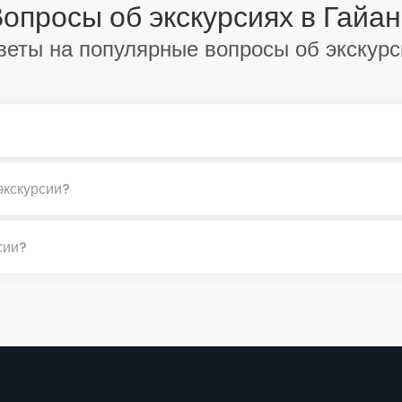
опросы об экскурсиях в Гайа
веты на популярные вопросы об экскурс
экскурсии?
сии?