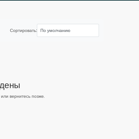
Сортировать:
йдены
или вернитесь позже.