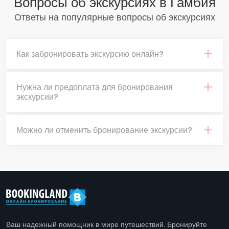
Вопросы об экскурсиях в Гамбия
Ответы на популярные вопросы об экскурсиях
Как забронировать экскурсию онлайн?
Нужна ли предоплата для бронирования
экскурсии?
Можно ли отменить бронирование экскурсии?
Ваш надежный помощник в мире путешествий. Бронируйте