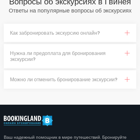
Вопросы об экскурсиях в Гвинея
Ответы на популярные вопросы об экскурсиях
Как забронировать экскурсию онлайн?
Нужна ли предоплата для бронирования
экскурсии?
Можно ли отменить бронирование экскурсии?
Ваш надежный помощник в мире путешествий. Бронируйте