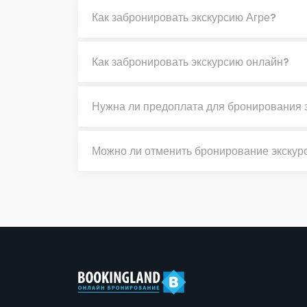
Как забронировать экскурсию Агре?
Как забронировать экскурсию онлайн?
Нужна ли предоплата для бронирования 
Можно ли отменить бронирование экскур