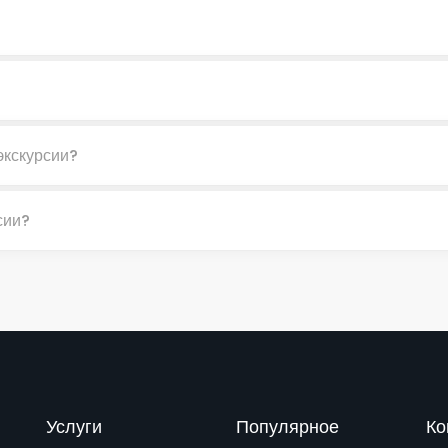
экскурсии?
сии?
Услуги
Популярное
Ко