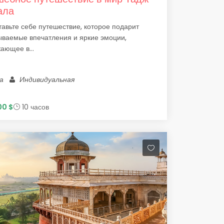
ала
авьте себе путешествие, которое подарит
ываемые впечатления и яркие эмоции,
ающее в...
ра
Индивидуальная
00 $
10 часов