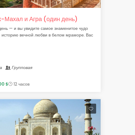
-Махал и Агра (один день)
ень — и вы увидите самое знаменитое чудо
 историю вечной любви в белом мраморе. Вас
ра
Групповая
00 $
12 часов