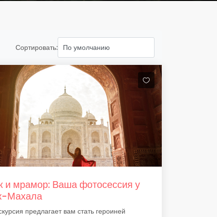
Сортировать:
 и мрамор: Ваша фотосессия у
ж-Махала
скурсия предлагает вам стать героиней