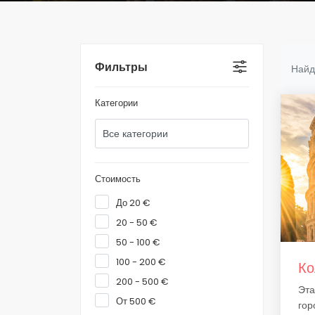
Фильтры
Найд
Категории
Стоимость
До 20 €
20 - 50 €
50 - 100 €
100 - 200 €
Ко
200 - 500 €
Эта
От 500 €
гор