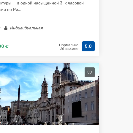
ктуры — в одной насыщенной 3-х часовой
ии по Ри...
м
Индивидуальная
Нормально
00 €
5.0
29 отзывов