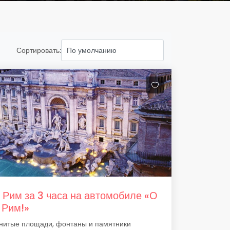
Сортировать:
 Рим за 3 часа на автомобиле «О
 Рим!»
нитые площади, фонтаны и памятники