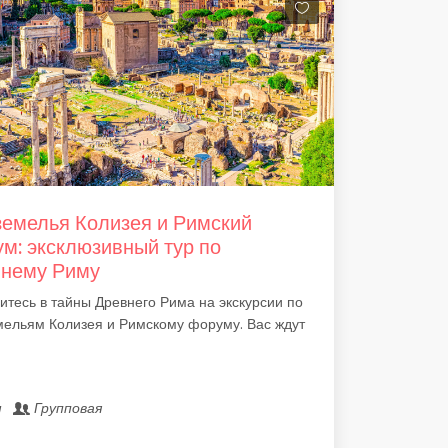
емелья Колизея и Римский
м: эксклюзивный тур по
нему Риму
итесь в тайны Древнего Рима на экскурсии по
мельям Колизея и Римскому форуму. Вас ждут
м
Групповая