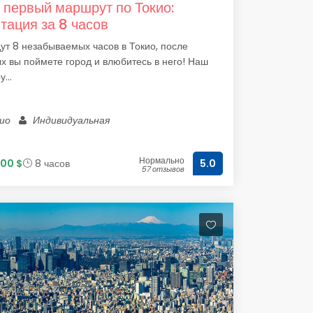
 первый маршрут по Токио:
тация за 8 часов
ут 8 незабываемых часов в Токио, после
х вы поймете город и влюбитесь в него! Наш
...
кио
Индивидуальная
Нормально
00 $
8 часов
5.0
57 отзывов