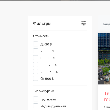
Фильтры
Найд
Стоимость
До 20 $
20 - 50 $
50 - 100 $
100 - 200 $
200 - 500 $
От 500 $
Тип экскурсии
Тв
го
Групповая
Индивидуальная
Эта