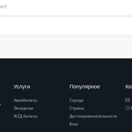
ию?
Услуги
Популярное
Ко
Авиабилеты
Города
о
Экскурсии
Страны
Е
Ж/Д билеты
Достопримечательности
Блог