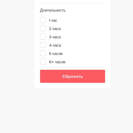
Длительность
1 час
2 часа
3 часа
4 часа
5 часов
6+ часов
Сбросить