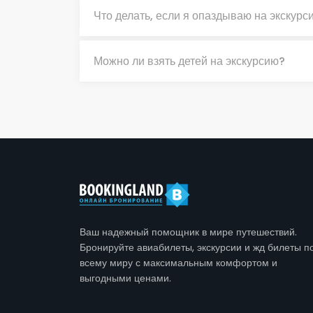
Что делать, если я опаздываю на экскурс
Можно ли взять детей на экскурсию?
Ваш надежный помощник в мире путешествий.
Бронируйте авиабилеты, экскурсии и жд билеты п
всему миру с максимальным комфортом и
выгодными ценами.