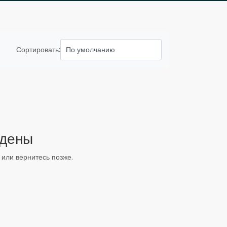
Сортировать:
йдены
или вернитесь позже.