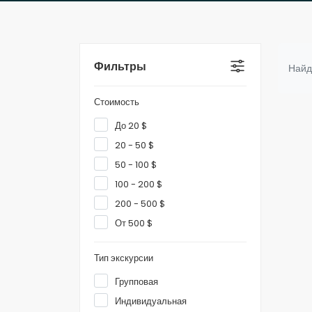
Фильтры
Найд
Стоимость
До 20 $
20 - 50 $
50 - 100 $
100 - 200 $
200 - 500 $
От 500 $
Тип экскурсии
Групповая
Индивидуальная