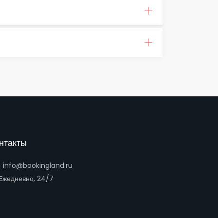
нтакты
info@bookingland.ru
жедневно, 24/7