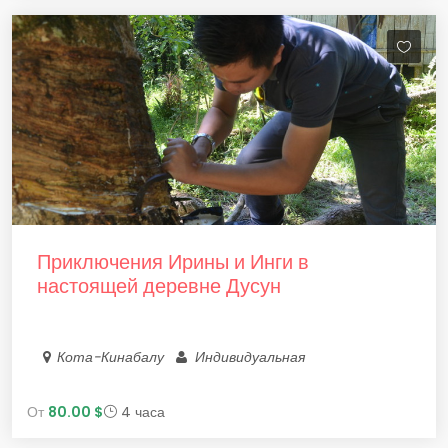
Приключения Ирины и Инги в
настоящей деревне Дусун
Кота-Кинабалу
Индивидуальная
От
80.00 $
4 часа