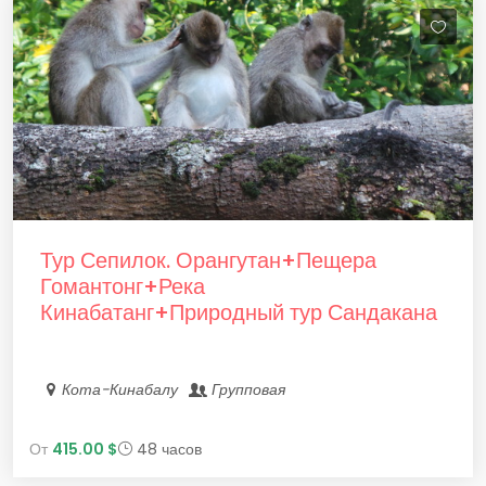
Тур Сепилок. Орангутан+Пещера
Гомантонг+Река
Кинабатанг+Природный тур Сандакана
Кота-Кинабалу
Групповая
От
415.00 $
48 часов