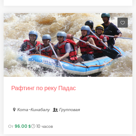
Рафтинг по реку Падас
Кота-Кинабалу
Групповая
От
96.00 $
10 часов