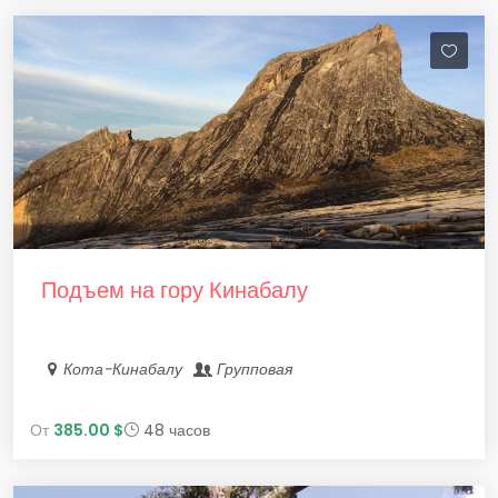
Подъем на гору Кинабалу
Кота-Кинабалу
Групповая
От
385.00 $
48 часов