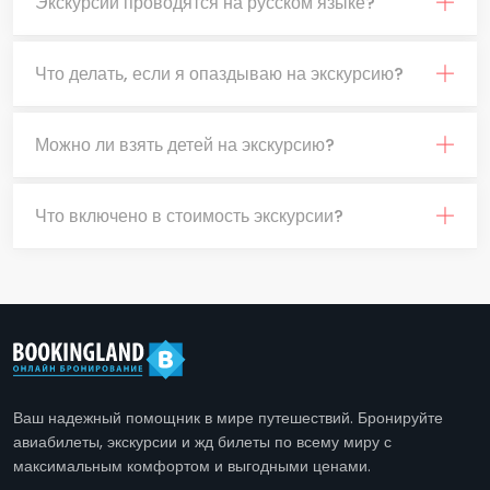
Экскурсии проводятся на русском языке?
Что делать, если я опаздываю на экскурсию?
Можно ли взять детей на экскурсию?
Что включено в стоимость экскурсии?
Ваш надежный помощник в мире путешествий. Бронируйте
авиабилеты, экскурсии и жд билеты по всему миру с
максимальным комфортом и выгодными ценами.