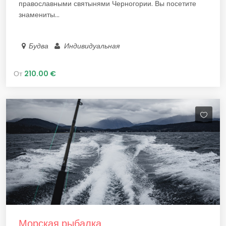
православными святынями Черногории. Вы посетите
знамениты...
Будва
Индивидуальная
От
210.00 €
Морская рыбалка