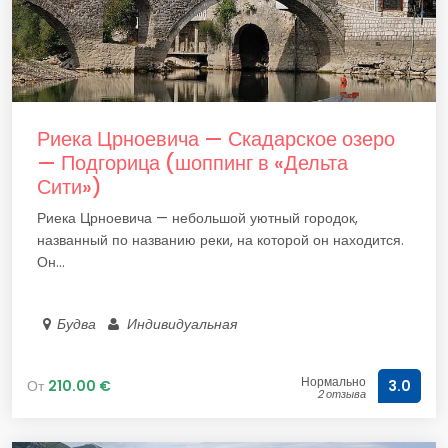
Риека Црноевича — Скадарское озеро
— Подгорица (шоппинг в «Дельта
Сити»)
Риека Црноевича — небольшой уютный городок,
названный по названию реки, на которой он находится.
Он...
Будва
Индивидуальная
Нормально
От
210.00 €
3.0
2 отзыва