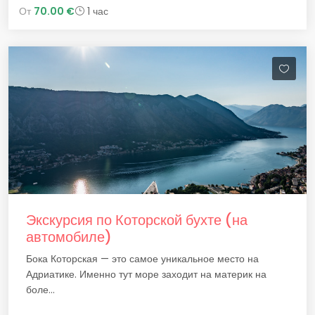
От
70.00 €
1 час
Экскурсия по Которской бухте (на
автомобиле)
Бока Которская — это самое уникальное место на
Адриатике. Именно тут море заходит на материк на
боле...