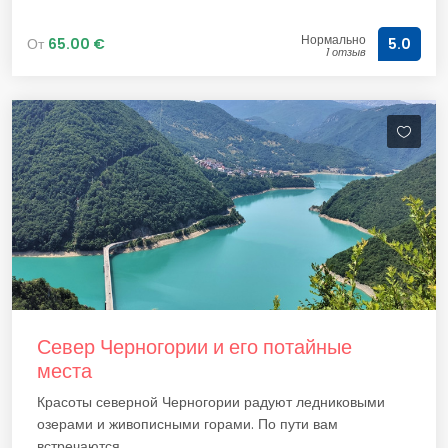
Нормально
От
65.00 €
5.0
1 отзыв
Север Черногории и его потайные
места
Красоты северной Черногории радуют ледниковыми
озерами и живописными горами. По пути вам
встречаются...