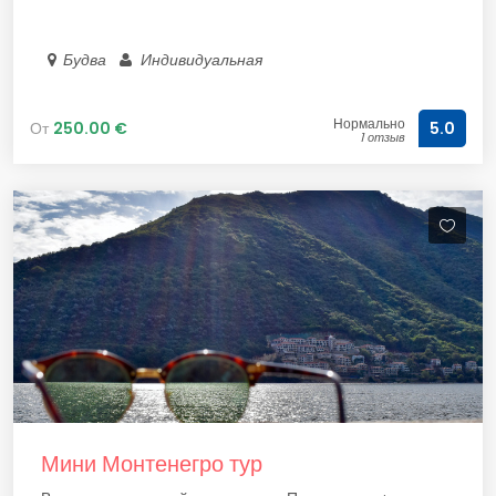
Будва
Индивидуальная
Нормально
От
250.00 €
5.0
1 отзыв
Мини Монтенегро тур