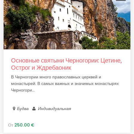
Основные святыни Черногории: Цетине,
Острог и Ждребаоник
В Черногории много православных церквей и
монастырей. В самых важных и значимых монастырях
Черногори...
Будва
Индивидуальная
От
250.00 €