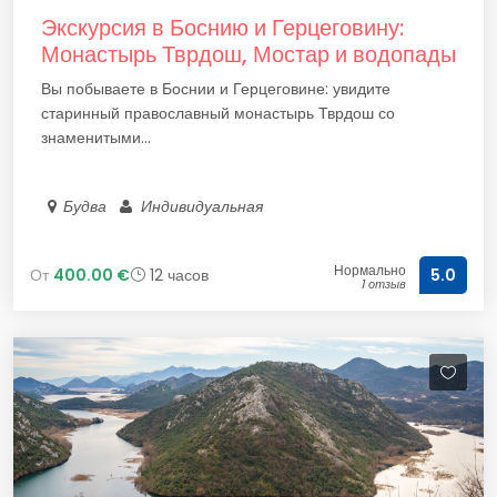
Экскурсия в Боснию и Герцеговину:
Монастырь Тврдош, Мостар и водопады
Вы побываете в Боснии и Герцеговине: увидите
старинный православный монастырь Тврдош со
знаменитыми...
Будва
Индивидуальная
Нормально
От
400.00 €
12 часов
5.0
1 отзыв