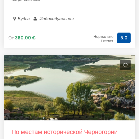
Будва
Индивидуальная
Нормально
От
380.00 €
5.0
1 отзыв
По местам исторической Черногории