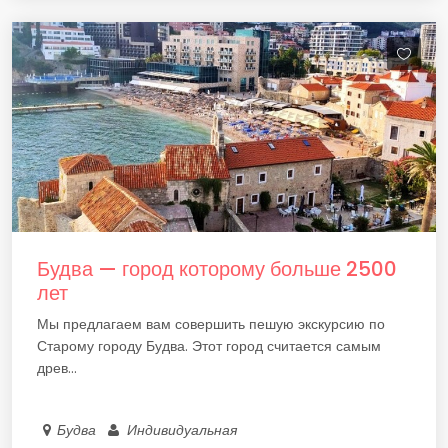
Будва — город которому больше 2500
лет
Мы предлагаем вам совершить пешую экскурсию по
Старому городу Будва. Этот город считается самым
древ...
Будва
Индивидуальная