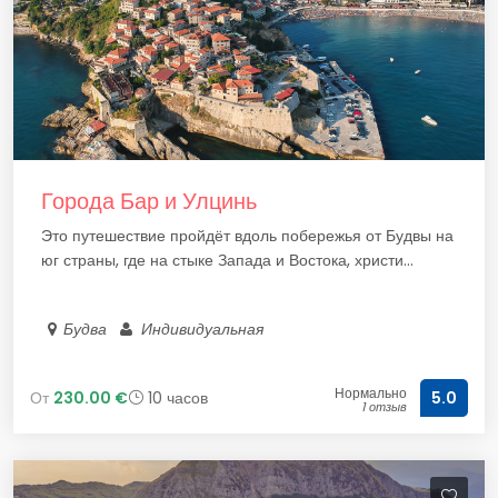
Города Бар и Улцинь
Это путешествие пройдёт вдоль побережья от Будвы на
юг страны, где на стыке Запада и Востока, христи...
Будва
Индивидуальная
Нормально
От
230.00 €
10 часов
5.0
1 отзыв