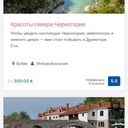
Красоты севера Черногории
Чтобы увидеть настоящую Черногорию, живописную и
немного дикую — вам стоит побывать в Дурмиторе.
Ста...
Будва
Индивидуальная
Нормально
От
300.00 €
5.0
8 отзывов