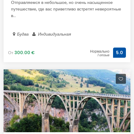
Отправляемся в небольшое, но очень насыщенное
путешествие, где вас приветливо встретят невероятные
в...
Будва
Индивидуальная
Нормально
От
300.00 €
5.0
1 отзыв