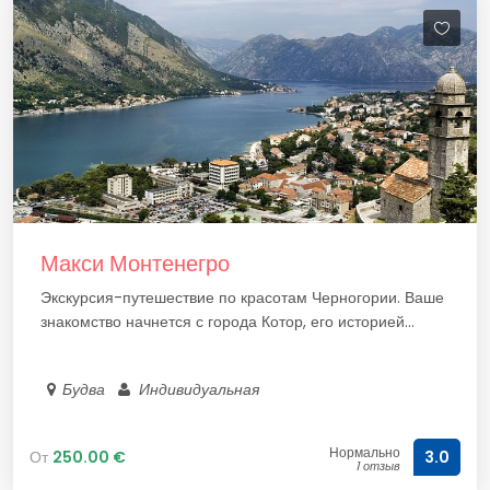
Макси Монтенегро
Экскурсия-путешествие по красотам Черногории. Ваше
знакомство начнется с города Котор, его историей...
Будва
Индивидуальная
Нормально
От
250.00 €
3.0
1 отзыв