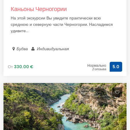
Каньоны Черногории
На этой экскурсии Вы увидите практически всю
среднюю и северную части Черногории. Насладимся
удивите...
Будва
Индивидуальная
Нормально
От
330.00 €
5.0
2 отзыва