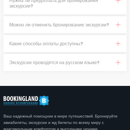
Нужна ли предоплата для бронирования
экскурсии?
Можно ли отменить бронирование экскурсии?
Какие способы оплаты доступны?
Экскурсии проводятся на русском языке?
Ваш надежный помощник в мире путешествий. Бронируйте
авиабилеты, экскурсии и жд билеты по всему миру с
максимальным комфортом и выгодными ценами.