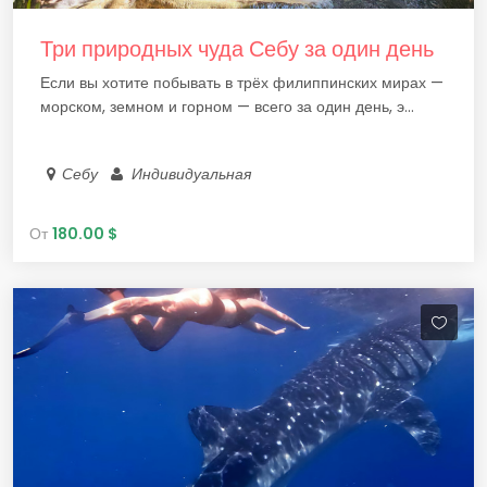
Три природных чуда Себу за один день
Если вы хотите побывать в трёх филиппинских мирах —
морском, земном и горном — всего за один день, э...
Себу
Индивидуальная
От
180.00 $