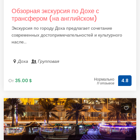
Обзорная экскурсия по Дохе с
трансфером (на английском)
Экскурсия по городу Доха предлагает сочетание
современных достопримечательностей и культурного
насле...
Доха
Групповая
Нормально
От
35.00 $
4.8
11 отзывов