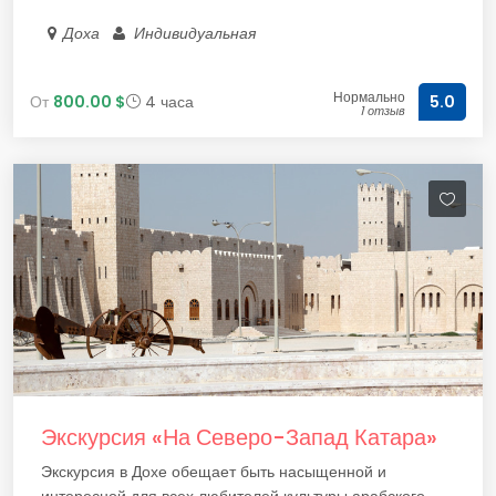
Доха
Индивидуальная
Нормально
От
800.00 $
4 часа
5.0
1 отзыв
Экскурсия «‎На Северо-Запад Катара»
Экскурсия в Дохе обещает быть насыщенной и