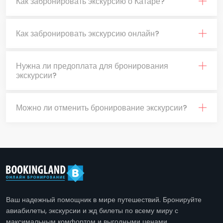
Как забронировать экскурсию о Катаре?
Как забронировать экскурсию онлайн?
Нужна ли предоплата для бронирования
экскурсии?
Можно ли отменить бронирование экскурсии?
Ваш надежный помощник в мире путешествий. Бронируйте
авиабилеты, экскурсии и жд билеты по всему миру с
максимальным комфортом и выгодными ценами.