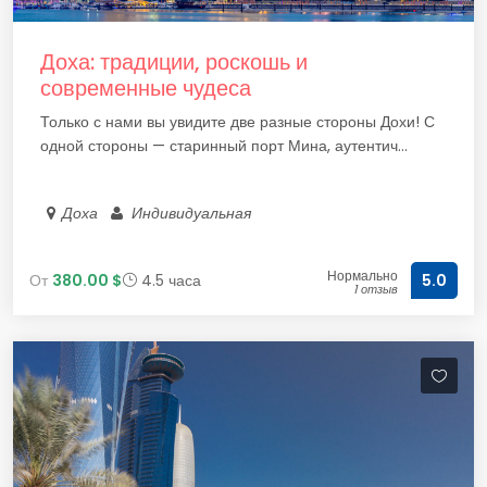
Доха: традиции, роскошь и
современные чудеса
Только с нами вы увидите две разные стороны Дохи! С
одной стороны — старинный порт Мина, аутентич...
Доха
Индивидуальная
Нормально
От
380.00 $
4.5 часа
5.0
1 отзыв