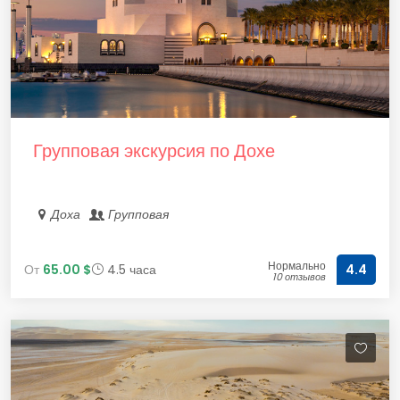
Групповая экскурсия по Дохе
Доха
Групповая
Нормально
От
65.00 $
4.5 часа
4.4
10 отзывов