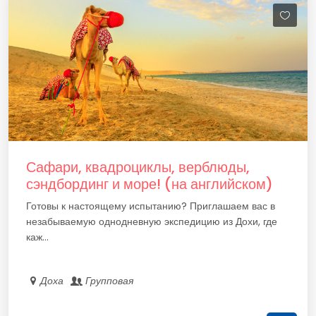
Сафари, квадроциклы, верблюды,
сэндбординг и море! (на английском)
Готовы к настоящему испытанию? Приглашаем вас в
незабываемую однодневную экспедицию из Дохи, где
каж...
Доха
Групповая