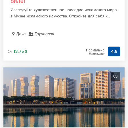
билет
Исследуйте художественное наследие исламского мира
в Музее исламского искусства. Откройте для себя к...
Доха
Групповая
Нормально
От
13.75 $
4.8
5 отзывов