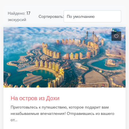
Найдено:
17
Сортировать:
экскурсий
На остров из Дохи
Приготовьтесь к путешествию, которое подарит вам
незабываемые впечатления! Отправившись из вашего
от...