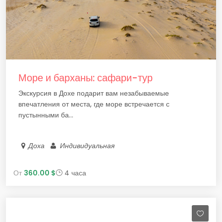
Море и барханы: сафари-тур
Экскурсия в Дохе подарит вам незабываемые
впечатления от места, где море встречается с
пустынными ба...
Доха
Индивидуальная
От
360.00 $
4 часа