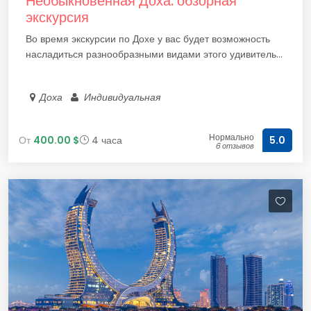
Необыкновенная Доха: обзорная
экскурсия
Во время экскурсии по Дохе у вас будет возможность
насладиться разнообразными видами этого удивитель...
Доха
Индивидуальная
Нормально
От
400.00 $
4 часа
5.0
6 отзывов