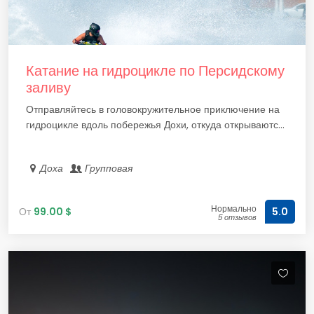
Катание на гидроцикле по Персидскому
заливу
Отправляйтесь в головокружительное приключение на
гидроцикле вдоль побережья Дохи, откуда открываютс...
Доха
Групповая
Нормально
От
99.00 $
5.0
5 отзывов