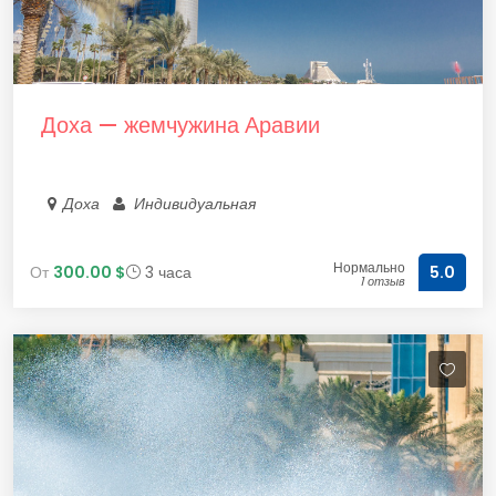
Доха — жемчужина Аравии
Доха
Индивидуальная
Нормально
От
300.00 $
3 часа
5.0
1 отзыв