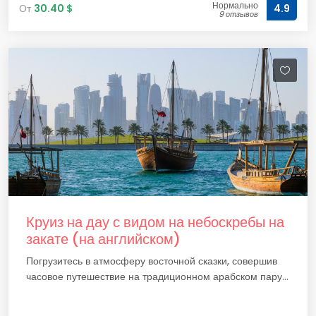
Нормально
От
30.40 $
4.9
9 отзывов
Круиз на дау с видом на небоскребы на
закате (на английском)
Погрузитесь в атмосферу восточной сказки, совершив
часовое путешествие на традиционном арабском пару...