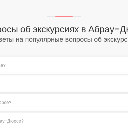
осы об экскурсиях в Абрау-
веты на популярные вопросы об экскурс
се?
юрсе?
брау-Дюрсе?