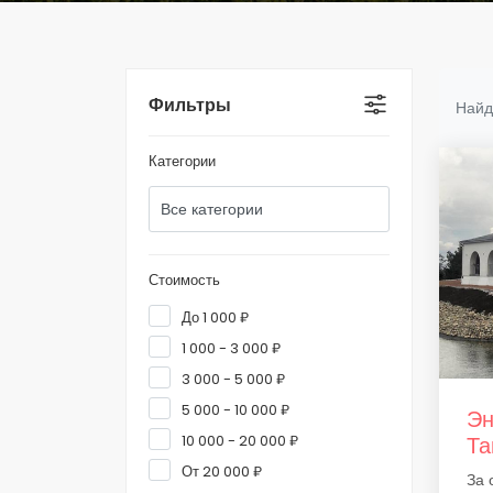
Фильтры
Найд
Категории
Стоимость
До 1 000 ₽
1 000 - 3 000 ₽
3 000 - 5 000 ₽
5 000 - 10 000 ₽
Эн
10 000 - 20 000 ₽
Та
От 20 000 ₽
За 