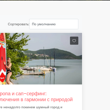
Сортировать:
ропа и сап-серфинг:
лючения в гармонии с природой
те ненадолго покинем шумный город и